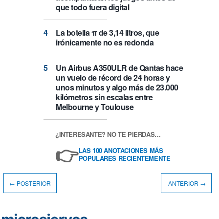
que todo fuera digital
La botella π de 3,14 litros, que
irónicamente no es redonda
Un Airbus A350ULR de Qantas hace
un vuelo de récord de 24 horas y
unos minutos y algo más de 23.000
kilómetros sin escalas entre
Melbourne y Toulouse
¿INTERESANTE? NO TE PIERDAS…
👉
LAS 100 ANOTACIONES MÁS
POPULARES RECIENTEMENTE
← POSTERIOR
ANTERIOR →