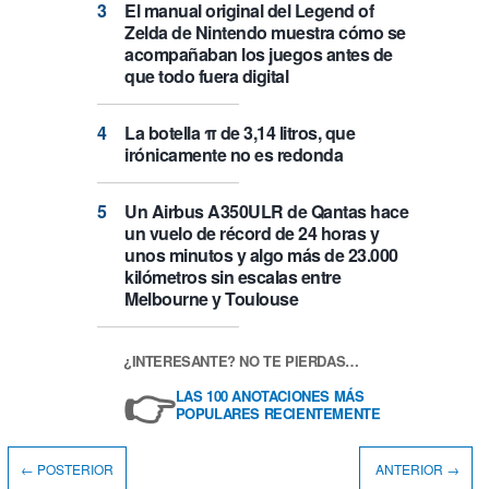
El manual original del Legend of
Zelda de Nintendo muestra cómo se
acompañaban los juegos antes de
que todo fuera digital
La botella π de 3,14 litros, que
irónicamente no es redonda
Un Airbus A350ULR de Qantas hace
un vuelo de récord de 24 horas y
unos minutos y algo más de 23.000
kilómetros sin escalas entre
Melbourne y Toulouse
¿INTERESANTE? NO TE PIERDAS…
👉
LAS 100 ANOTACIONES MÁS
POPULARES RECIENTEMENTE
← POSTERIOR
ANTERIOR →