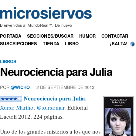
Bienvenidos al MundoReal™.
De nuevo
PORTADA
SECCIONES/BUSCAR
HUMOR
CONTACTAR
SUSCRIPCIONES
TIENDA
LIBRO
¡SALTA!
LIBROS
Neurociencia para Julia
POR
— 2 DE SEPTIEMBRE DE 2013
@WICHO
Neurociencia para Julia
.
Xurxo Mariño
,
@xurxomar
. Editorial
Laetoli 2012, 224 páginas.
Uno de los grandes misterios a los que nos