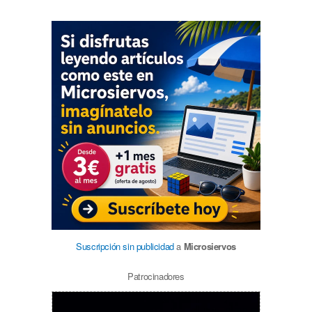
Suscripción sin publicidad
a
Microsiervos
Patrocinadores