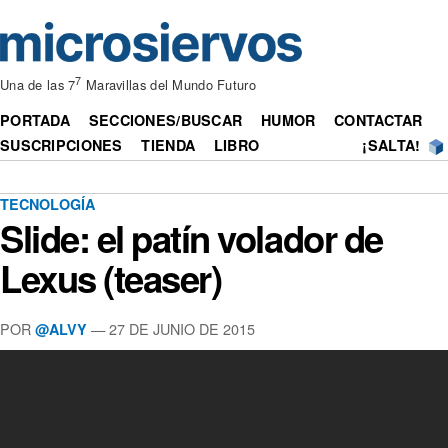
7
Una de las 7
Maravillas del Mundo Futuro
PORTADA
SECCIONES/BUSCAR
HUMOR
CONTACTAR
SUSCRIPCIONES
TIENDA
LIBRO
¡SALTA!
TECNOLOGÍA
Slide: el patín volador de
Lexus (teaser)
POR
— 27 DE JUNIO DE 2015
@ALVY