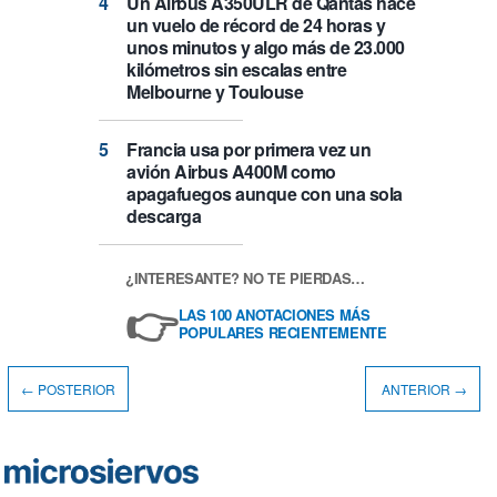
Un Airbus A350ULR de Qantas hace
un vuelo de récord de 24 horas y
unos minutos y algo más de 23.000
kilómetros sin escalas entre
Melbourne y Toulouse
Francia usa por primera vez un
avión Airbus A400M como
apagafuegos aunque con una sola
descarga
¿INTERESANTE? NO TE PIERDAS…
👉
LAS 100 ANOTACIONES MÁS
POPULARES RECIENTEMENTE
← POSTERIOR
ANTERIOR →