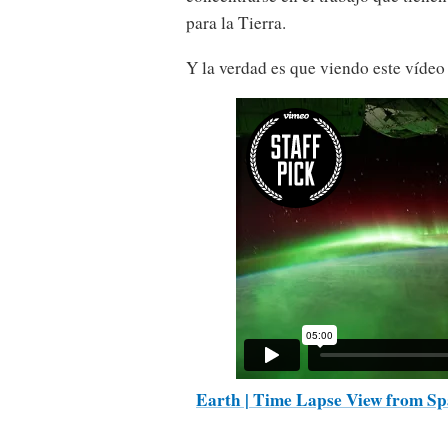
para la Tierra.
Y la verdad es que viendo este vídeo
Earth | Time Lapse View from Sp