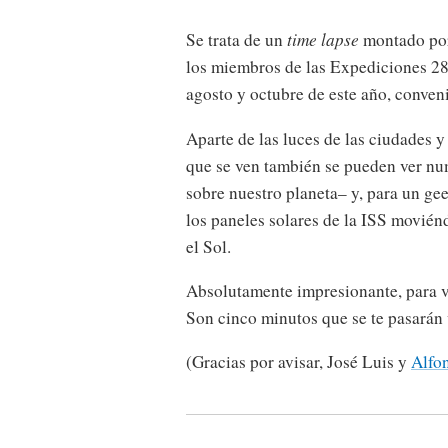
Se trata de un
time lapse
montado p
los miembros de las Expediciones 28 
agosto y octubre de este año, conven
Aparte de las luces de las ciudades y
que se ven también se pueden ver nu
sobre nuestro planeta– y, para un gee
los paneles solares de la ISS movién
el Sol.
Absolutamente impresionante, para ve
Son cinco minutos que se te pasarán
(Gracias por avisar, José Luis y
Alfo