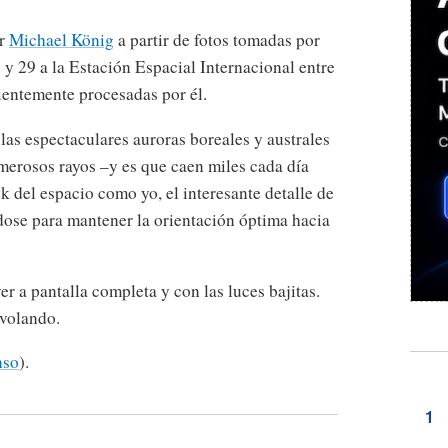
or
Michael König
a partir de fotos tomadas por
y 29 a la Estación Espacial Internacional entre
ientemente procesadas por él.
 las espectaculares auroras boreales y australes
merosos rayos –y es que caen miles cada día
k del espacio como yo, el interesante detalle de
dose para mantener la orientación óptima hacia
r a pantalla completa y con las luces bajitas.
 volando.
nso
).