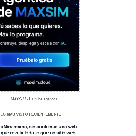
MAXSIM
- La nube agéntica
LO MÁS VISTO RECIENTEMENTE
«Mira mamá, sin cookies»: una web
que revela todo lo que un sitio web