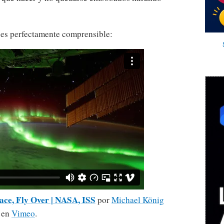
 es perfectamente comprensible:
ace, Fly Over | NASA, ISS
por
Michael König
en
Vimeo
.