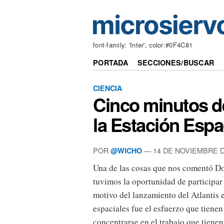
font-family: 'Inter', color:#0F4C81
PORTADA
SECCIONES/BUSCAR
CIENCIA
Cinco minutos de
la Estación Espa
POR
— 14 DE NOVIEMBRE D
@WICHO
Una de las cosas que nos comentó D
tuvimos la oportunidad de participa
motivo del lanzamiento del Atlantis 
espaciales fue el esfuerzo que tienen
concentrarse en el trabajo que tien