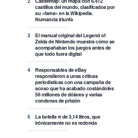
Castlemap: un mapa con 6.412
castillos del mundo, clasificados por
su «fama» en la Wikipedia.
Numancia triunfa
El manual original del Legend of
Zelda de Nintendo muestra cómo se
acompañaban los juegos antes de
que todo fuera digital
Responsables de eBay
respondieron a unas críticas
periodísticas con una campaña de
acoso que ha acabado costándoles
56 millones de dólares y varias
condenas de prisión
La botella π de 3,14 litros, que
irónicamente no es redonda