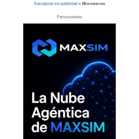
Suscripción sin publicidad
a
Microsiervos
Patrocinadores