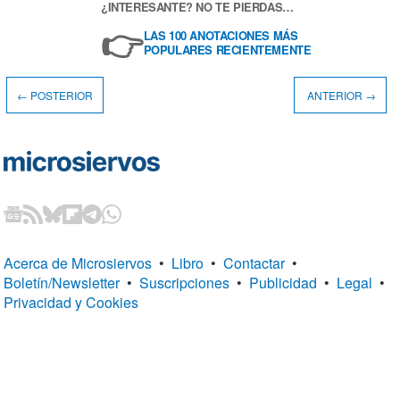
¿INTERESANTE? NO TE PIERDAS…
👉
LAS 100 ANOTACIONES MÁS
POPULARES RECIENTEMENTE
← POSTERIOR
ANTERIOR →
Acerca de Microsiervos
•
Libro
•
Contactar
•
Boletín/Newsletter
•
Suscripciones
•
Publicidad
•
Legal
•
Privacidad y Cookies