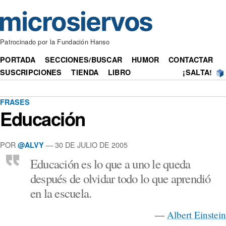
Patrocinado por la Fundación Hanso
PORTADA
SECCIONES/BUSCAR
HUMOR
CONTACTAR
SUSCRIPCIONES
TIENDA
LIBRO
¡SALTA!
FRASES
Educación
POR
— 30 DE JULIO DE 2005
@ALVY
Educación es lo que a uno le queda
después de olvidar todo lo que aprendió
en la escuela.
—
Albert Einstein