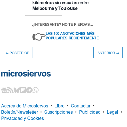
kilómetros sin escalas entre
Melbourne y Toulouse
¿INTERESANTE? NO TE PIERDAS…
👉
LAS 100 ANOTACIONES MÁS
POPULARES RECIENTEMENTE
← POSTERIOR
ANTERIOR →
Acerca de Microsiervos
•
Libro
•
Contactar
•
Boletín/Newsletter
•
Suscripciones
•
Publicidad
•
Legal
•
Privacidad y Cookies