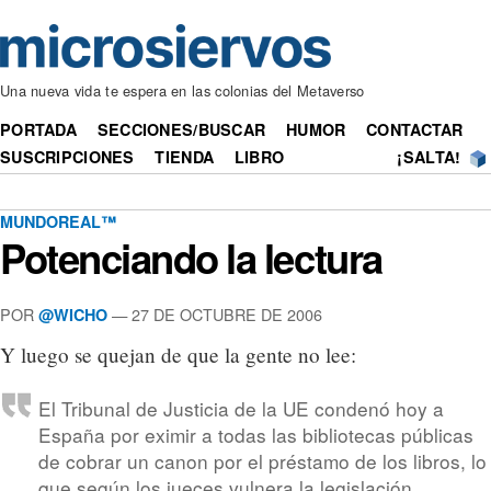
Una nueva vida te espera en las colonias del Metaverso
PORTADA
SECCIONES/BUSCAR
HUMOR
CONTACTAR
SUSCRIPCIONES
TIENDA
LIBRO
¡SALTA!
MUNDOREAL™
Potenciando la lectura
POR
— 27 DE OCTUBRE DE 2006
@WICHO
Y luego se quejan de que la gente no lee:
El Tribunal de Justicia de la UE condenó hoy a
España por eximir a todas las bibliotecas públicas
de cobrar un canon por el préstamo de los libros, lo
que según los jueces vulnera la legislación