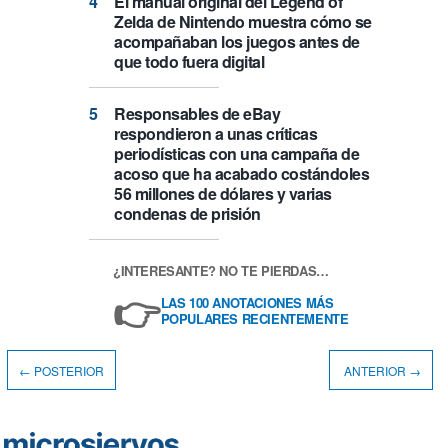
El manual original del Legend of
Zelda de Nintendo muestra cómo se
acompañaban los juegos antes de
que todo fuera digital
Responsables de eBay
respondieron a unas críticas
periodísticas con una campaña de
acoso que ha acabado costándoles
56 millones de dólares y varias
condenas de prisión
¿INTERESANTE? NO TE PIERDAS…
👉
LAS 100 ANOTACIONES MÁS
POPULARES RECIENTEMENTE
← POSTERIOR
ANTERIOR →