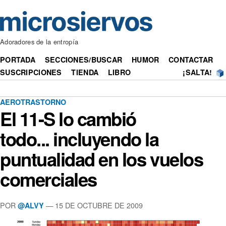
Adoradores de la entropía
PORTADA
SECCIONES/BUSCAR
HUMOR
CONTACTAR
SUSCRIPCIONES
TIENDA
LIBRO
¡SALTA!
AEROTRASTORNO
El 11-S lo cambió
todo... incluyendo la
puntualidad en los vuelos
comerciales
POR
— 15 DE OCTUBRE DE 2009
@ALVY