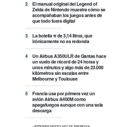
El manual original del Legend of
Zelda de Nintendo muestra cómo se
acompañaban los juegos antes de
que todo fuera digital
La botella π de 3,14 litros, que
irónicamente no es redonda
Un Airbus A350ULR de Qantas hace
un vuelo de récord de 24 horas y
unos minutos y algo más de 23.000
kilómetros sin escalas entre
Melbourne y Toulouse
Francia usa por primera vez un
avión Airbus A400M como
apagafuegos aunque con una sola
descarga
¿INTERESANTE? NO TE PIERDAS…