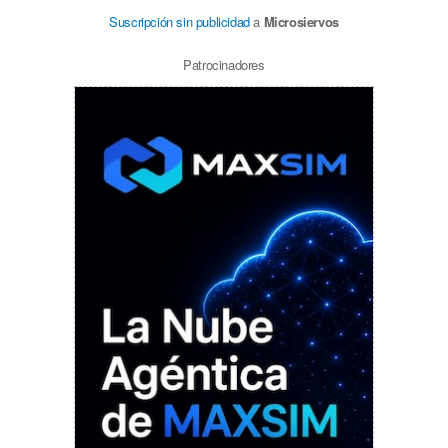
Suscripción sin publicidad
a
Microsiervos
Patrocinadores