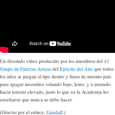
Un divertido vídeo producido por los miembros del
43
Grupo de Fuerzas Aéreas
del
Ejército del Aire
que todos
los años se juegan el tipo dentro y fuera de nuestro país
para apagar incendios volando bajo, lento, y a menudo
hacia terreno elevado, justo lo que en la Academia les
enseñaron que nunca se debe hacer.
(Gracias por el enlace,
Gandalf
.)