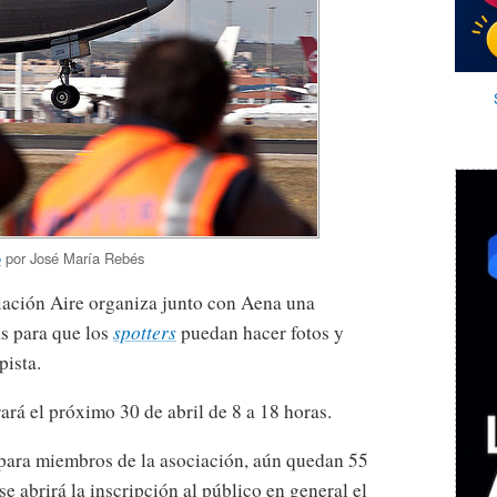
o
por José María Rebés
ciación Aire organiza junto con Aena una
as para que los
spotters
puedan hacer fotos y
pista.
ará el próximo 30 de abril de 8 a 18 horas.
 para miembros de la asociación, aún quedan 55
 se abrirá la inscripción al público en general el