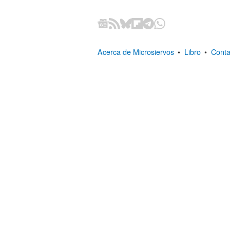
Acerca de Microsiervos
•
Libro
•
Conta