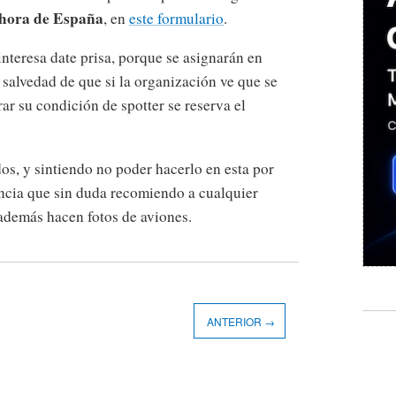
, hora de España
, en
este formulario
.
 interesa date prisa, porque se asignarán en
 salvedad de que si la organización ve que se
r su condición de spotter se reserva el
os, y sintiendo no poder hacerlo en esta por
ncia que sin duda recomiendo a cualquier
además hacen fotos de aviones.
ANTERIOR →