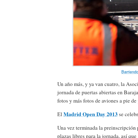
Barriend
Un año más, y ya van cuatro, la Aso
jornada de puertas abiertas en Baraj
fotos y más fotos de aviones a pie de 
Madrid Open Day 2013
El
se celebr
Una vez terminada la preinscripción
plazas libres para la jornada, así que