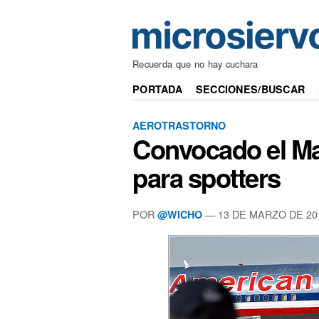
Recuerda que no hay cuchara
PORTADA
SECCIONES/BUSCAR
AEROTRASTORNO
Convocado el Ma
para spotters
POR
— 13 DE MARZO DE 20
@WICHO