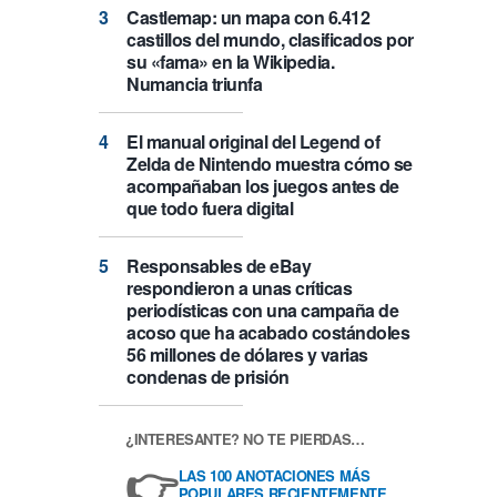
Castlemap: un mapa con 6.412
castillos del mundo, clasificados por
su «fama» en la Wikipedia.
Numancia triunfa
El manual original del Legend of
Zelda de Nintendo muestra cómo se
acompañaban los juegos antes de
que todo fuera digital
Responsables de eBay
respondieron a unas críticas
periodísticas con una campaña de
acoso que ha acabado costándoles
56 millones de dólares y varias
condenas de prisión
¿INTERESANTE? NO TE PIERDAS…
👉
LAS 100 ANOTACIONES MÁS
POPULARES RECIENTEMENTE