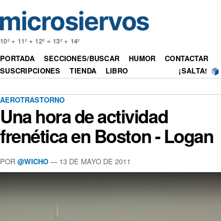
10² + 11² + 12² = 13² + 14²
PORTADA
SECCIONES/BUSCAR
HUMOR
CONTACTAR
SUSCRIPCIONES
TIENDA
LIBRO
¡SALTA!
AEROTRASTORNO
Una hora de actividad
frenética en Boston - Logan
POR
— 13 DE MAYO DE 2011
@WICHO