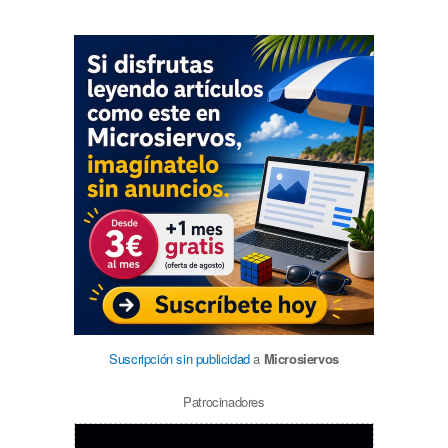
Suscripción sin publicidad
a
Microsiervos
Patrocinadores