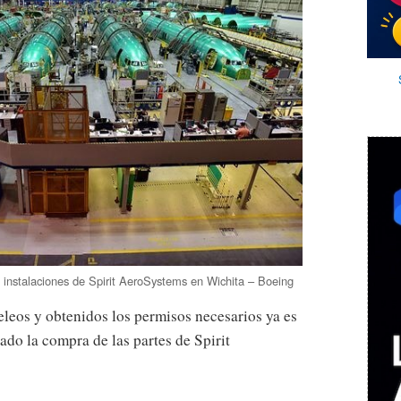
 instalaciones de Spirit AeroSystems en Wichita – Boeing
leos y obtenidos los permisos necesarios ya es
ado la compra de las partes de Spirit