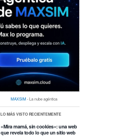
MAXSIM
- La nube agéntica
LO MÁS VISTO RECIENTEMENTE
«Mira mamá, sin cookies»: una web
que revela todo lo que un sitio web