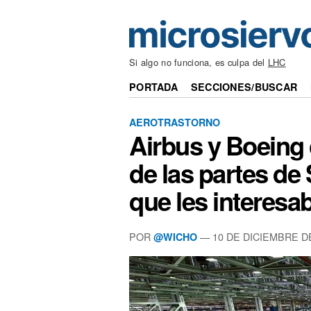
Si algo no funciona, es culpa del
LHC
PORTADA
SECCIONES/BUSCAR
AEROTRASTORNO
Airbus y Boeing
de las partes de
que les interesa
POR
— 10 DE DICIEMBRE D
@WICHO