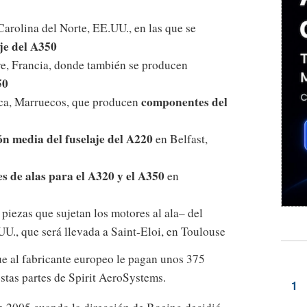
Carolina del Norte, EE.UU., en las que se
aje del A350
re, Francia, donde también se producen
50
componentes del
nca, Marruecos, que producen
ión media del fuselaje del A220
en Belfast,
 de alas para el A320 y el A350
en
 piezas que sujetan los motores al ala– del
U., que será llevada a Saint-Eloi, en Toulouse
ue al fabricante europeo le pagan unos 375
stas partes de Spirit AeroSystems.