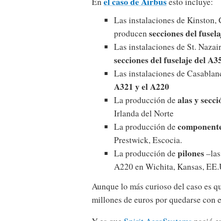
el caso de Airbus
En
esto incluye:
Las instalaciones de Kinston, 
secciones del fusel
producen
Las instalaciones de St. Nazai
secciones del fuselaje del A3
Las instalaciones de Casabla
A321 y el A220
alas y secc
La producción de
Irlanda del Norte
componentes
La producción de
Prestwick, Escocia.
pilones
La producción de
–las
A220 en Wichita, Kansas, EE.U
Aunque lo más curioso del caso es q
millones de euros por quedarse con e