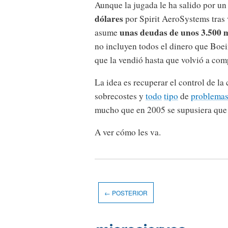
Aunque la jugada le ha salido por u
dólares
por Spirit AeroSystems tras
unas deudas de unos 3.500 m
asume
no incluyen todos el dinero que Boe
que la vendió hasta que volvió a comp
La idea es recuperar el control de la
sobrecostes y
todo
tipo
de
problema
mucho que en 2005 se supusiera que e
A ver cómo les va.
← POSTERIOR