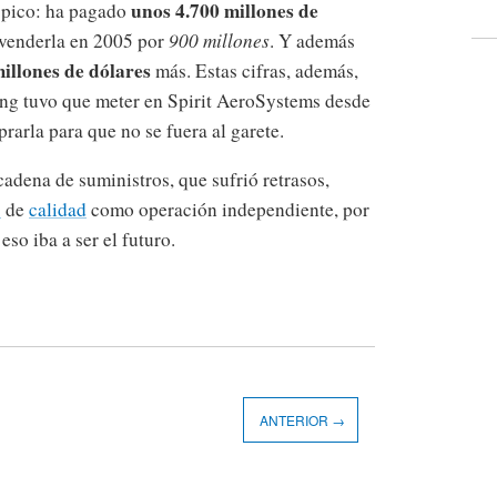
unos 4.700 millones de
n pico: ha pagado
 venderla en 2005 por
900 millones
. Y además
illones de dólares
más. Estas cifras, además,
ing tuvo que meter en Spirit AeroSystems desde
rarla para que no se fuera al garete.
 cadena de suministros, que sufrió retrasos,
s
de
calidad
como operación independiente, por
so iba a ser el futuro.
ANTERIOR →