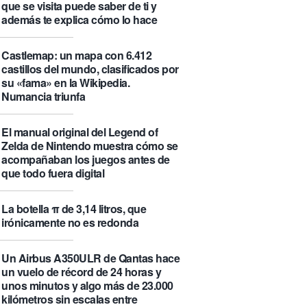
que se visita puede saber de ti y
además te explica cómo lo hace
Castlemap: un mapa con 6.412
castillos del mundo, clasificados por
su «fama» en la Wikipedia.
Numancia triunfa
El manual original del Legend of
Zelda de Nintendo muestra cómo se
acompañaban los juegos antes de
que todo fuera digital
La botella π de 3,14 litros, que
irónicamente no es redonda
Un Airbus A350ULR de Qantas hace
un vuelo de récord de 24 horas y
unos minutos y algo más de 23.000
kilómetros sin escalas entre