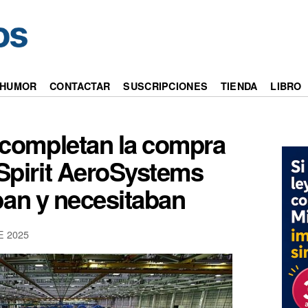
HUMOR
CONTACTAR
SUSCRIPCIONES
TIENDA
LIBRO
 completan la compra
 Spirit AeroSystems
ban y necesitaban
E 2025