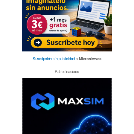
Suscripción sin publicidad
a
Microsiervos
Patrocinadores