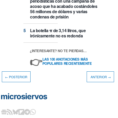
periodísticas con una campaña de
acoso que ha acabado costándoles
56 millones de dólares y varias
condenas de prisión
La botella π de 3,14 litros, que
irónicamente no es redonda
¿INTERESANTE? NO TE PIERDAS…
👉
LAS 100 ANOTACIONES MÁS
POPULARES RECIENTEMENTE
← POSTERIOR
ANTERIOR →