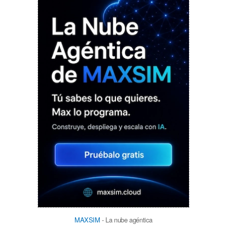
MAXSIM
- La nube agéntica