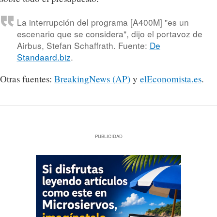
La interrupción del programa [A400M] "es un
escenario que se considera", dijo el portavoz de
Airbus, Stefan Schaffrath. Fuente:
De
Standaard.biz
.
Otras fuentes:
BreakingNews (AP)
y
elEconomista.es
.
PUBLICIDAD