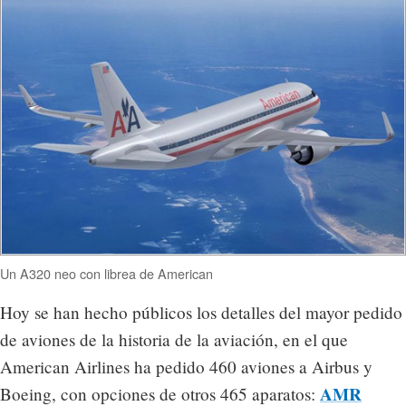
Un A320 neo con librea de American
Hoy se han hecho públicos los detalles del mayor pedido
de aviones de la historia de la aviación, en el que
American Airlines ha pedido 460 aviones a Airbus y
AMR
Boeing, con opciones de otros 465 aparatos: