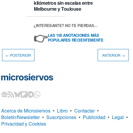
kilómetros sin escalas entre
Melbourne y Toulouse
¿INTERESANTE? NO TE PIERDAS…
👉
LAS 100 ANOTACIONES MÁS
POPULARES RECIENTEMENTE
← POSTERIOR
ANTERIOR →
Acerca de Microsiervos
•
Libro
•
Contactar
•
Boletín/Newsletter
•
Suscripciones
•
Publicidad
•
Legal
•
Privacidad y Cookies