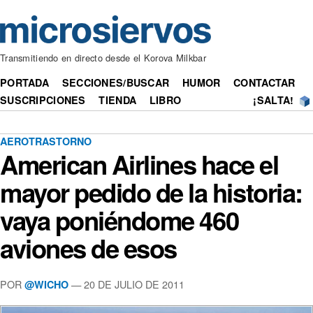
Transmitiendo en directo desde el Korova Milkbar
PORTADA
SECCIONES/BUSCAR
HUMOR
CONTACTAR
SUSCRIPCIONES
TIENDA
LIBRO
¡SALTA!
AEROTRASTORNO
American Airlines hace el
mayor pedido de la historia:
vaya poniéndome 460
aviones de esos
POR
— 20 DE JULIO DE 2011
@WICHO