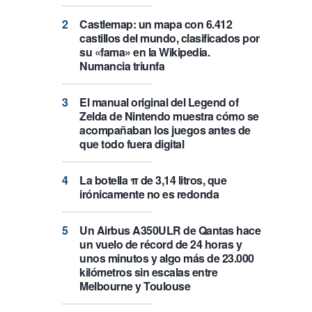
Castlemap: un mapa con 6.412
castillos del mundo, clasificados por
su «fama» en la Wikipedia.
Numancia triunfa
El manual original del Legend of
Zelda de Nintendo muestra cómo se
acompañaban los juegos antes de
que todo fuera digital
La botella π de 3,14 litros, que
irónicamente no es redonda
Un Airbus A350ULR de Qantas hace
un vuelo de récord de 24 horas y
unos minutos y algo más de 23.000
kilómetros sin escalas entre
Melbourne y Toulouse