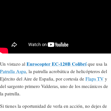
Eurocopter EC-120B Colibrí
Un vistazo al
que usa la
Patrulla Aspa
, la patrulla acrobática de helicópteros del
Ejército del Aire de España, por cortesía de
Flaps TV
y
del sargento primero Valderas, uno de los mecánicos de
la patrulla.
Si tienes la oportunidad de verla en acción, no dejes de