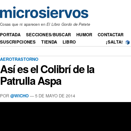
Cosas que ni aparecen en
El Libro Gordo de Petete
PORTADA
SECCIONES/BUSCAR
HUMOR
CONTACTAR
SUSCRIPCIONES
TIENDA
LIBRO
¡SALTA!
AEROTRASTORNO
Así es el Colibrí de la
Patrulla Aspa
POR
— 5 DE MAYO DE 2014
@WICHO