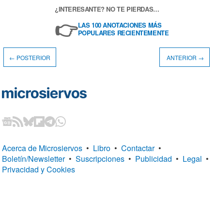
¿INTERESANTE? NO TE PIERDAS…
👉
LAS 100 ANOTACIONES MÁS
POPULARES RECIENTEMENTE
← POSTERIOR
ANTERIOR →
Acerca de Microsiervos
•
Libro
•
Contactar
•
Boletín/Newsletter
•
Suscripciones
•
Publicidad
•
Legal
•
Privacidad y Cookies