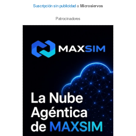
Suscripción sin publicidad
a
Microsiervos
Patrocinadores