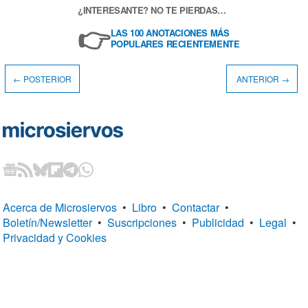
¿INTERESANTE? NO TE PIERDAS…
👉
LAS 100 ANOTACIONES MÁS
POPULARES RECIENTEMENTE
← POSTERIOR
ANTERIOR →
Acerca de Microsiervos
•
Libro
•
Contactar
•
Boletín/Newsletter
•
Suscripciones
•
Publicidad
•
Legal
•
Privacidad y Cookies