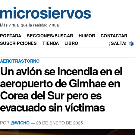
Más virtual que la realidad virtual
PORTADA
SECCIONES/BUSCAR
HUMOR
CONTACTAR
SUSCRIPCIONES
TIENDA
LIBRO
¡SALTA!
AEROTRASTORNO
Un avión se incendia en el
aeropuerto de Gimhae en
Corea del Sur pero es
evacuado sin víctimas
POR
— 28 DE ENERO DE 2025
@WICHO