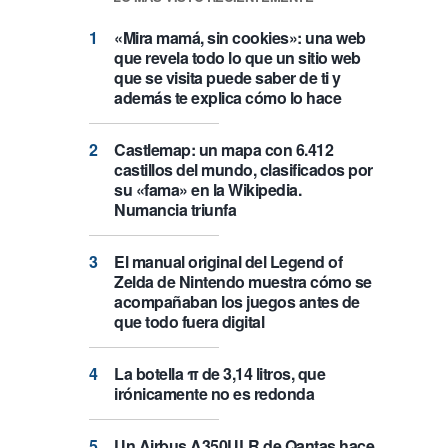
«Mira mamá, sin cookies»: una web
que revela todo lo que un sitio web
que se visita puede saber de ti y
además te explica cómo lo hace
Castlemap: un mapa con 6.412
castillos del mundo, clasificados por
su «fama» en la Wikipedia.
Numancia triunfa
El manual original del Legend of
Zelda de Nintendo muestra cómo se
acompañaban los juegos antes de
que todo fuera digital
La botella π de 3,14 litros, que
irónicamente no es redonda
Un Airbus A350ULR de Qantas hace