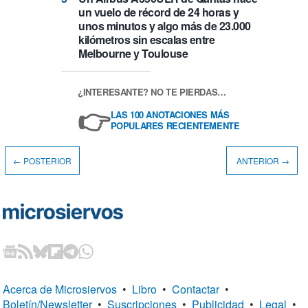
un vuelo de récord de 24 horas y
unos minutos y algo más de 23.000
kilómetros sin escalas entre
Melbourne y Toulouse
¿INTERESANTE? NO TE PIERDAS…
👉
LAS 100 ANOTACIONES MÁS
POPULARES RECIENTEMENTE
← POSTERIOR
ANTERIOR →
Acerca de Microsiervos
•
Libro
•
Contactar
•
Boletín/Newsletter
•
Suscripciones
•
Publicidad
•
Legal
•