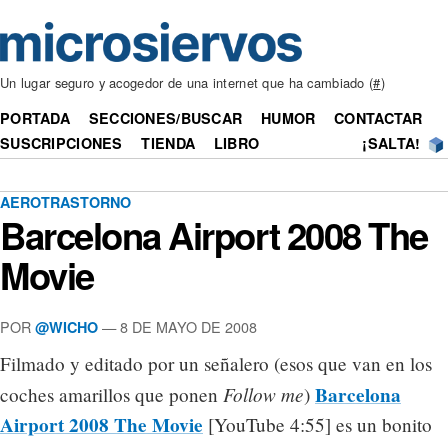
Un lugar seguro y acogedor de una internet que ha cambiado (
#
)
PORTADA
SECCIONES/BUSCAR
HUMOR
CONTACTAR
SUSCRIPCIONES
TIENDA
LIBRO
¡SALTA!
AEROTRASTORNO
Barcelona Airport 2008 The
Movie
POR
— 8 DE MAYO DE 2008
@WICHO
Filmado y editado por un señalero (esos que van en los
Follow me
Barcelona
coches amarillos que ponen
)
Airport 2008 The Movie
[YouTube 4:55] es un bonito