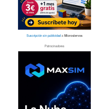
Suscripción sin publicidad
a
Microsiervos
Patrocinadores