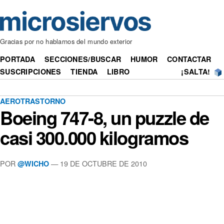
Gracias por no hablarnos del mundo exterior
PORTADA
SECCIONES/BUSCAR
HUMOR
CONTACTAR
SUSCRIPCIONES
TIENDA
LIBRO
¡SALTA!
AEROTRASTORNO
Boeing 747-8, un puzzle de
casi 300.000 kilogramos
POR
— 19 DE OCTUBRE DE 2010
@WICHO