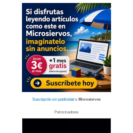
Suscripción sin publicidad
a
Microsiervos
Patrocinadores