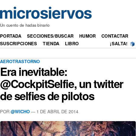
Un cuento de hadas binario
PORTADA
SECCIONES/BUSCAR
HUMOR
CONTACTAR
SUSCRIPCIONES
TIENDA
LIBRO
¡SALTA!
AEROTRASTORNO
Era inevitable:
@CockpitSelfie, un twitter
de selfies de pilotos
POR
— 1 DE ABRIL DE 2014
@WICHO