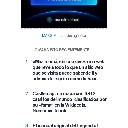
MAXSIM
- La nube agéntica
LO MÁS VISTO RECIENTEMENTE
«Mira mamá, sin cookies»: una web
que revela todo lo que un sitio web
que se visita puede saber de ti y
además te explica cómo lo hace
Castlemap: un mapa con 6.412
castillos del mundo, clasificados por
su «fama» en la Wikipedia.
Numancia triunfa
El manual original del Legend of