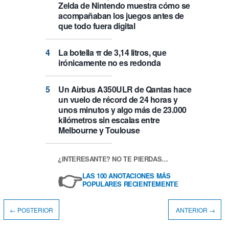
Zelda de Nintendo muestra cómo se
acompañaban los juegos antes de
que todo fuera digital
La botella π de 3,14 litros, que
irónicamente no es redonda
Un Airbus A350ULR de Qantas hace
un vuelo de récord de 24 horas y
unos minutos y algo más de 23.000
kilómetros sin escalas entre
Melbourne y Toulouse
¿INTERESANTE? NO TE PIERDAS…
👉
LAS 100 ANOTACIONES MÁS
POPULARES RECIENTEMENTE
← POSTERIOR
ANTERIOR →