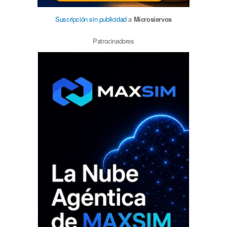
Suscripción sin publicidad
a
Microsiervos
Patrocinadores