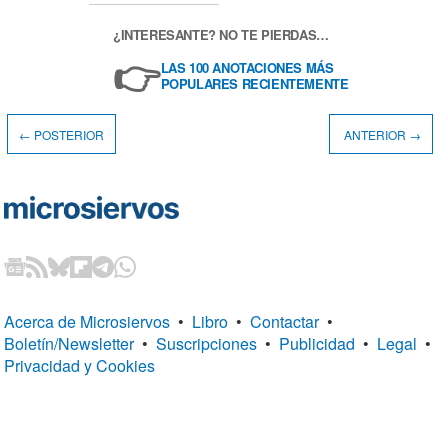
¿INTERESANTE? NO TE PIERDAS…
👉
LAS 100 ANOTACIONES MÁS
POPULARES RECIENTEMENTE
← POSTERIOR
ANTERIOR →
Acerca de Microsiervos
•
Libro
•
Contactar
•
Boletín/Newsletter
•
Suscripciones
•
Publicidad
•
Legal
•
Privacidad y Cookies