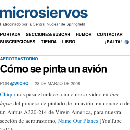
Patrocinado por la Central Nuclear de Springfield
PORTADA
SECCIONES/BUSCAR
HUMOR
CONTACTAR
SUSCRIPCIONES
TIENDA
LIBRO
¡SALTA!
AEROTRASTORNO
Cómo se pinta un avión
POR
— 28 DE MARZO DE 2008
@WICHO
time
Chiqui
nos pasa el enlace a un curioso vídeo en
lapse
del proceso de pintado de un avión, en concreto de
un Airbus A320-214 de Virgin America, para nuestra
sección de aerotrastorno,
Name Our Planes
[YouTube
2:04]: