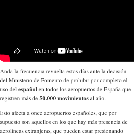
Anda la frecuencia revuelta estos días ante la decisión
del Ministerio de Fomento de prohibir por completo el
español
uso del
en todos los aeropuertos de España que
50.000 movimientos
registren más de
al año.
Esto afecta a once aeropuertos españoles, que por
supuesto son aquellos en los que hay más presencia de
aerolíneas extranjeras, que pueden estar presionando