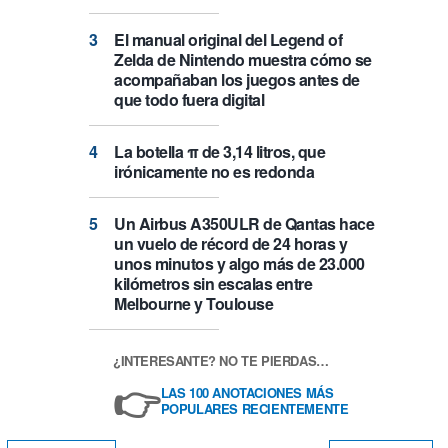
El manual original del Legend of
Zelda de Nintendo muestra cómo se
acompañaban los juegos antes de
que todo fuera digital
La botella π de 3,14 litros, que
irónicamente no es redonda
Un Airbus A350ULR de Qantas hace
un vuelo de récord de 24 horas y
unos minutos y algo más de 23.000
kilómetros sin escalas entre
Melbourne y Toulouse
¿INTERESANTE? NO TE PIERDAS…
👉
LAS 100 ANOTACIONES MÁS
POPULARES RECIENTEMENTE