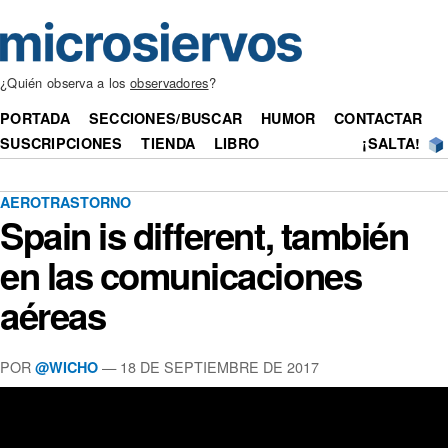
¿Quién observa a los
observadores
?
PORTADA
SECCIONES/BUSCAR
HUMOR
CONTACTAR
SUSCRIPCIONES
TIENDA
LIBRO
¡SALTA!
AEROTRASTORNO
Spain is different, también
en las comunicaciones
aéreas
POR
— 18 DE SEPTIEMBRE DE 2017
@WICHO