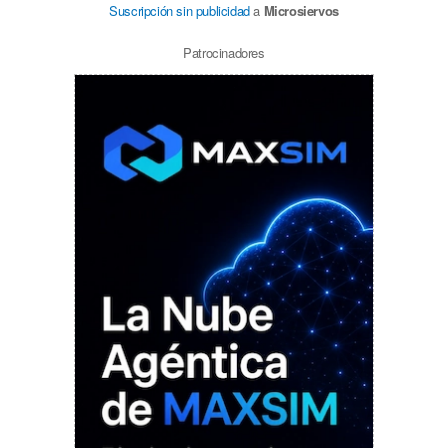
Suscripción sin publicidad
a
Microsiervos
Patrocinadores