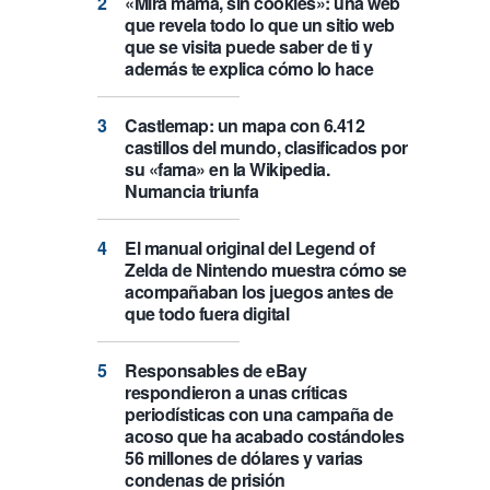
«Mira mamá, sin cookies»: una web
que revela todo lo que un sitio web
que se visita puede saber de ti y
además te explica cómo lo hace
Castlemap: un mapa con 6.412
castillos del mundo, clasificados por
su «fama» en la Wikipedia.
Numancia triunfa
El manual original del Legend of
Zelda de Nintendo muestra cómo se
acompañaban los juegos antes de
que todo fuera digital
Responsables de eBay
respondieron a unas críticas
periodísticas con una campaña de
acoso que ha acabado costándoles
56 millones de dólares y varias
condenas de prisión