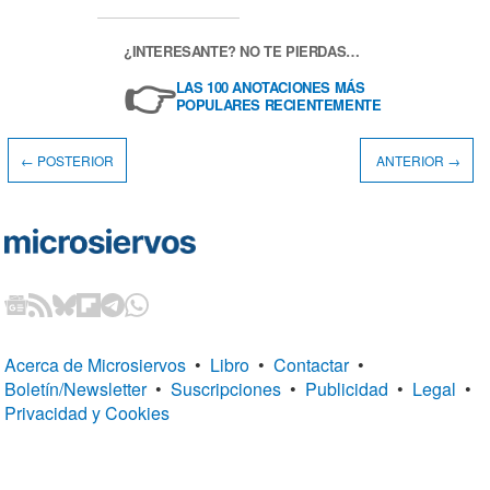
¿INTERESANTE? NO TE PIERDAS…
👉
LAS 100 ANOTACIONES MÁS
POPULARES RECIENTEMENTE
← POSTERIOR
ANTERIOR →
Acerca de Microsiervos
•
Libro
•
Contactar
•
Boletín/Newsletter
•
Suscripciones
•
Publicidad
•
Legal
•
Privacidad y Cookies