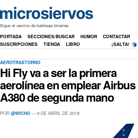
Sigue el camino de baldosas binarias
PORTADA
SECCIONES/BUSCAR
HUMOR
CONTACTAR
SUSCRIPCIONES
TIENDA
LIBRO
¡SALTA!
AEROTRASTORNO
Hi Fly va a ser la primera
aerolínea en emplear Airbus
A380 de segunda mano
POR
— 9 DE ABRIL DE 2018
@WICHO