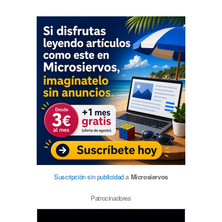
Suscripción sin publicidad
a
Microsiervos
Patrocinadores