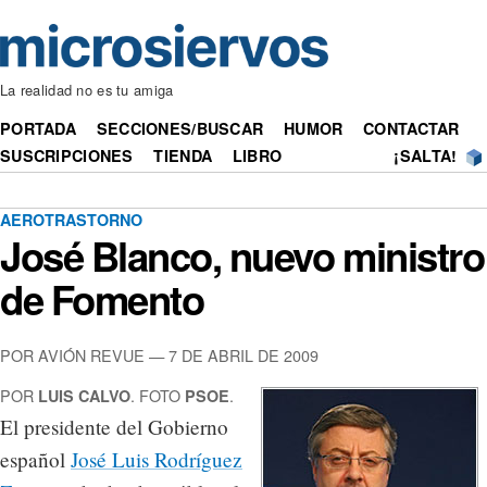
La realidad no es tu amiga
PORTADA
SECCIONES/BUSCAR
HUMOR
CONTACTAR
SUSCRIPCIONES
TIENDA
LIBRO
¡SALTA!
AEROTRASTORNO
José Blanco, nuevo ministro
de Fomento
POR AVIÓN REVUE — 7 DE ABRIL DE 2009
POR
. FOTO
.
LUIS CALVO
PSOE
El presidente del Gobierno
español
José Luis Rodríguez