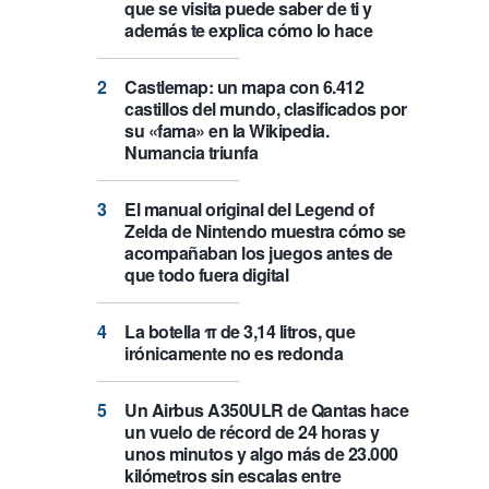
que se visita puede saber de ti y
además te explica cómo lo hace
Castlemap: un mapa con 6.412
castillos del mundo, clasificados por
su «fama» en la Wikipedia.
Numancia triunfa
El manual original del Legend of
Zelda de Nintendo muestra cómo se
acompañaban los juegos antes de
que todo fuera digital
La botella π de 3,14 litros, que
irónicamente no es redonda
Un Airbus A350ULR de Qantas hace
un vuelo de récord de 24 horas y
unos minutos y algo más de 23.000
kilómetros sin escalas entre