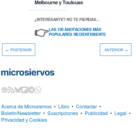
Melbourne y Toulouse
¿INTERESANTE? NO TE PIERDAS…
👉
LAS 100 ANOTACIONES MÁS
POPULARES RECIENTEMENTE
← POSTERIOR
ANTERIOR →
Acerca de Microsiervos
•
Libro
•
Contactar
•
Boletín/Newsletter
•
Suscripciones
•
Publicidad
•
Legal
•
Privacidad y Cookies