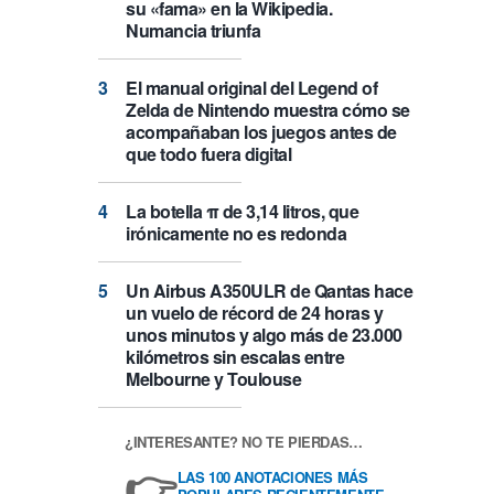
su «fama» en la Wikipedia.
Numancia triunfa
El manual original del Legend of
Zelda de Nintendo muestra cómo se
acompañaban los juegos antes de
que todo fuera digital
La botella π de 3,14 litros, que
irónicamente no es redonda
Un Airbus A350ULR de Qantas hace
un vuelo de récord de 24 horas y
unos minutos y algo más de 23.000
kilómetros sin escalas entre
Melbourne y Toulouse
¿INTERESANTE? NO TE PIERDAS…
👉
LAS 100 ANOTACIONES MÁS