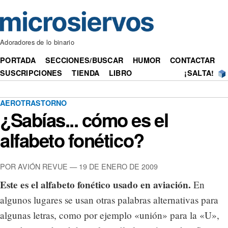
Adoradores de lo binario
PORTADA
SECCIONES/BUSCAR
HUMOR
CONTACTAR
SUSCRIPCIONES
TIENDA
LIBRO
¡SALTA!
AEROTRASTORNO
¿Sabías... cómo es el
alfabeto fonético?
POR AVIÓN REVUE — 19 DE ENERO DE 2009
Este es el alfabeto fonético usado en aviación.
En
algunos lugares se usan otras palabras alternativas para
algunas letras, como por ejemplo «unión» para la «U»,