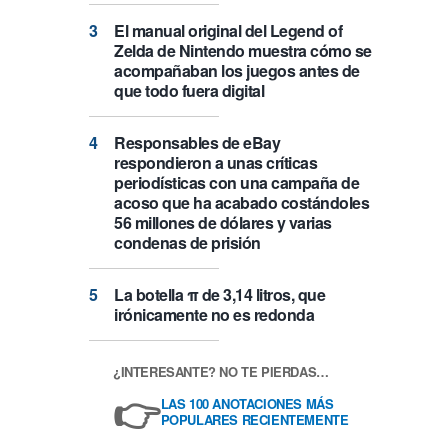
El manual original del Legend of
Zelda de Nintendo muestra cómo se
acompañaban los juegos antes de
que todo fuera digital
Responsables de eBay
respondieron a unas críticas
periodísticas con una campaña de
acoso que ha acabado costándoles
56 millones de dólares y varias
condenas de prisión
La botella π de 3,14 litros, que
irónicamente no es redonda
¿INTERESANTE? NO TE PIERDAS…
👉
LAS 100 ANOTACIONES MÁS
POPULARES RECIENTEMENTE