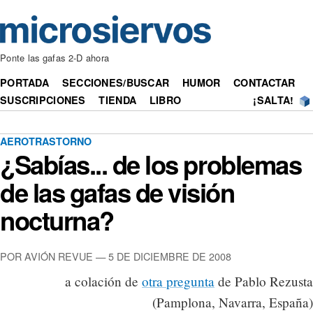
Ponte las gafas 2-D ahora
PORTADA
SECCIONES/BUSCAR
HUMOR
CONTACTAR
SUSCRIPCIONES
TIENDA
LIBRO
¡SALTA!
AEROTRASTORNO
¿Sabías... de los problemas
de las gafas de visión
nocturna?
POR AVIÓN REVUE — 5 DE DICIEMBRE DE 2008
a colación de
otra pregunta
de Pablo Rezusta
(Pamplona, Navarra, España)