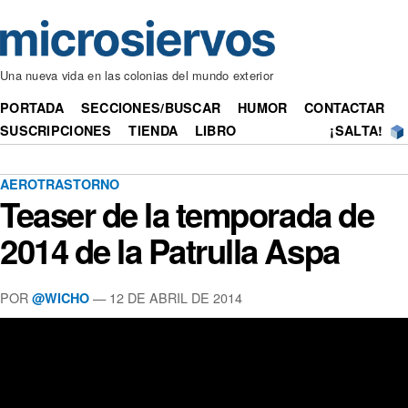
Una nueva vida en las colonias del mundo exterior
PORTADA
SECCIONES/BUSCAR
HUMOR
CONTACTAR
SUSCRIPCIONES
TIENDA
LIBRO
¡SALTA!
AEROTRASTORNO
Teaser de la temporada de
2014 de la Patrulla Aspa
POR
— 12 DE ABRIL DE 2014
@WICHO