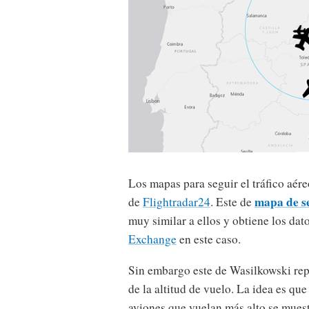
Los mapas para seguir el tráfico aér
mapa de s
de
Flightradar24
. Este de
muy similar a ellos y obtiene los dat
Exchange
en este caso.
Sin embargo este de Wasilkowski re
de la altitud de vuelo. La idea es qu
aviones que vuelan más alto se mues