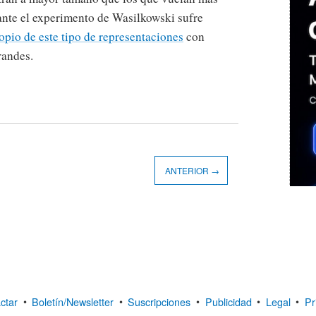
ante el experimento de Wasilkowski sufre
opio de este tipo de representaciones
con
randes.
ANTERIOR →
ctar
•
Boletín/Newsletter
•
Suscripciones
•
Publicidad
•
Legal
•
Pr