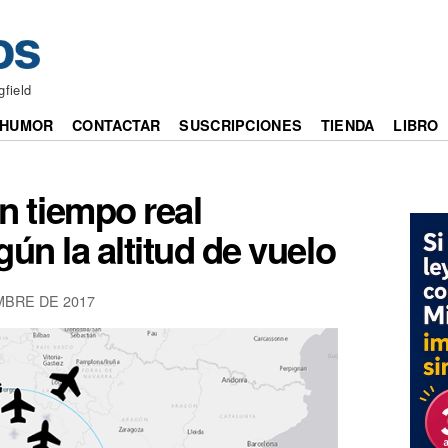
gfield
HUMOR
CONTACTAR
SUSCRIPCIONES
TIENDA
LIBRO
en tiempo real
ún la altitud de vuelo
MBRE DE 2017