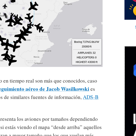
eo en tiempo real son más que conocidos, caso
eguimiento aéreo de Jacob Wasilkowski
es
os de similares fuentes de información,
ADS-B
presenta los aviones por tamaños dependiendo
e si estás viendo el mapa “desde arriba” aquellos
tran a mayor tamaño que los que vuelan más