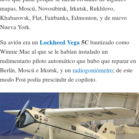
mapas, Moscú, Novosibirsk, Irkutsk, Rukhlovo,
Khabarovsk, Flat, Fairbanks, Edmonton, y de nuevo
Nueva York.
Lockheed Vega
5C
Su avión era un
bautizado como
Winnie Mae al que se le habían instalado un
rudimentario piloto automático que hubo que reparar en
Berlín, Moscú e Irkutsk, y un
radiogoniómetro
; de este
modo Post podía prescindir de copiloto.