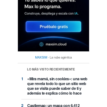
MAXSIM
- La nube agéntica
LO MÁS VISTO RECIENTEMENTE
«Mira mamá, sin cookies»: una web
que revela todo lo que un sitio web
que se visita puede saber de ti y
además te explica cómo lo hace
Castlemap: un mapa con 6.412