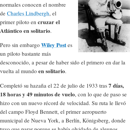
normales conocen el nombre
de
Charles Lindbergh
, el
cruzar el
primer piloto en
Atlántico en solitario
.
Wiley Post
Pero sin embargo
es
un piloto bastante más
desconocido, a pesar de haber sido el primero en dar la
en solitario
vuelta al mundo
.
7 días,
Completó su hazaña el 22 de julio de 1933 tras
18 horas y 49 minutos de vuelo
, con lo que de paso se
hizo con un nuevo récord de velocidad. Su ruta le llevó
del campo Floyd Bennett, el primer aeropuerto
municipal de Nueva York, a Berlín, Königsberg, donde
tuvo que parar porque se había olvidado de algunos