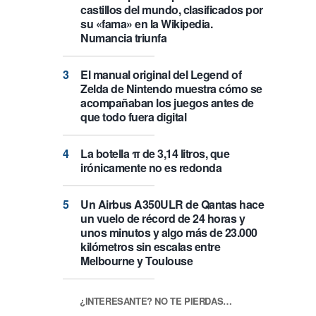
castillos del mundo, clasificados por
su «fama» en la Wikipedia.
Numancia triunfa
El manual original del Legend of
Zelda de Nintendo muestra cómo se
acompañaban los juegos antes de
que todo fuera digital
La botella π de 3,14 litros, que
irónicamente no es redonda
Un Airbus A350ULR de Qantas hace
un vuelo de récord de 24 horas y
unos minutos y algo más de 23.000
kilómetros sin escalas entre
Melbourne y Toulouse
¿INTERESANTE? NO TE PIERDAS…