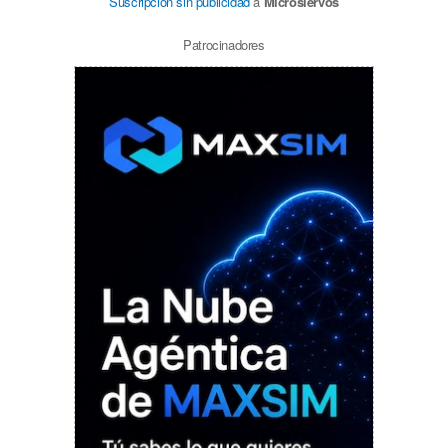
Suscripción sin publicidad
a
Microsiervos
Patrocinadores