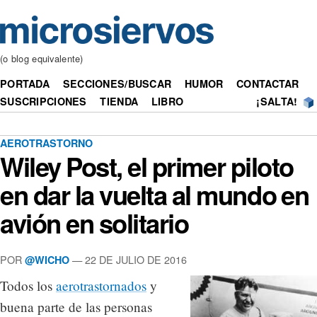
(o blog equivalente)
PORTADA
SECCIONES/BUSCAR
HUMOR
CONTACTAR
SUSCRIPCIONES
TIENDA
LIBRO
¡SALTA!
AEROTRASTORNO
Wiley Post, el primer piloto
en dar la vuelta al mundo en
avión en solitario
POR
— 22 DE JULIO DE 2016
@WICHO
Todos los
aerotrastornados
y
buena parte de las personas