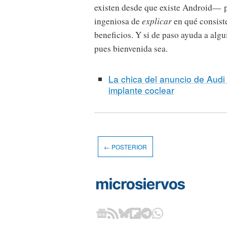
existen desde que existe Android— p
ingeniosa de
explicar
en qué consiste
beneficios. Y si de paso ayuda a algu
pues bienvenida sea.
La chica del anuncio de Audi
implante coclear
← POSTERIOR