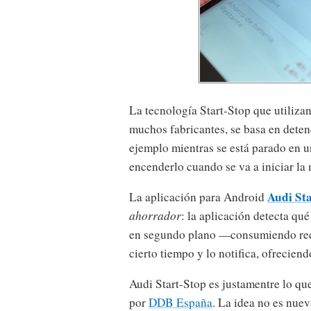
La tecnología Start-Stop que utiliza
muchos fabricantes, se basa en dete
ejemplo mientras se está parado en u
encenderlo cuando se va a iniciar la
Audi St
La aplicación para Android
ahorrador
: la aplicación detecta qu
en segundo plano —consumiendo recu
cierto tiempo y lo notifica, ofrecien
Audi Start-Stop es justamentre lo q
por
DDB España
. La idea no es nue