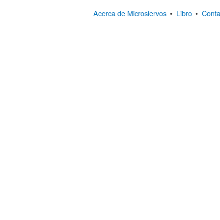
Acerca de Microsiervos
•
Libro
•
Conta