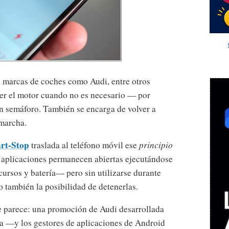
n marcas de coches como Audi, entre otros
ner el motor cuando no es necesario — por
n semáforo. También se encarga de volver a
 marcha.
art-Stop
traslada al teléfono móvil ese
principio
é aplicaciones permanecen abiertas ejecutándose
rsos y batería— pero sin utilizarse durante
do también la posibilidad de detenerlas.
ue parece: una promoción de Audi desarrollada
va —y los gestores de aplicaciones de Android