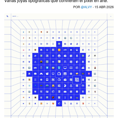
Varias joyas tipográficas que convierten el píxel en arte.
POR
@ALVY
- 15 ABR 2026