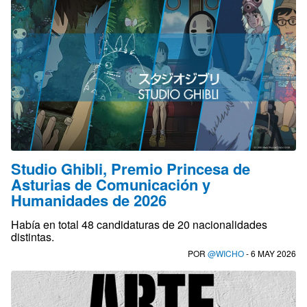
Studio Ghibli, Premio Princesa de
Asturias de Comunicación y
Humanidades de 2026
Había en total 48 candidaturas de 20 nacionalidades
distintas.
POR
@WICHO
- 6 MAY 2026