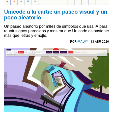
Unicode a la carta: un paseo visual y un
poco aleatorio
Un paseo aleatorio por miles de símbolos que usa IA para
reunir signos parecidos y mostrar que Unicode es bastante
más que letras y emojis.
POR
@ALVY
- 13 ABR 2026