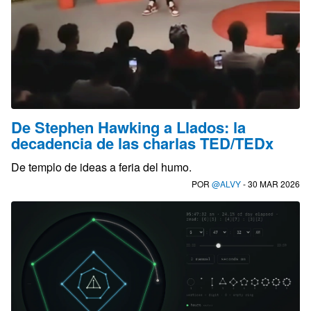
De Stephen Hawking a Llados: la
decadencia de las charlas TED/TEDx
De templo de ideas a feria del humo.
POR
@ALVY
- 30 MAR 2026