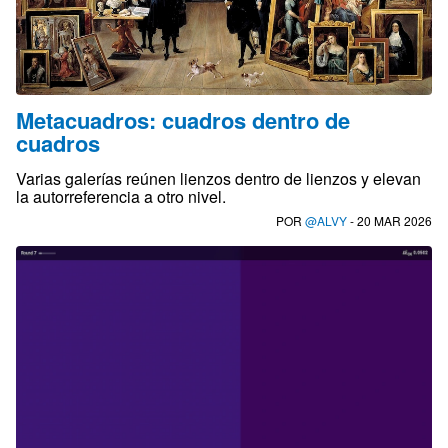
Metacuadros: cuadros dentro de
cuadros
Varias galerías reúnen lienzos dentro de lienzos y elevan
la autorreferencia a otro nivel.
POR
@ALVY
- 20 MAR 2026