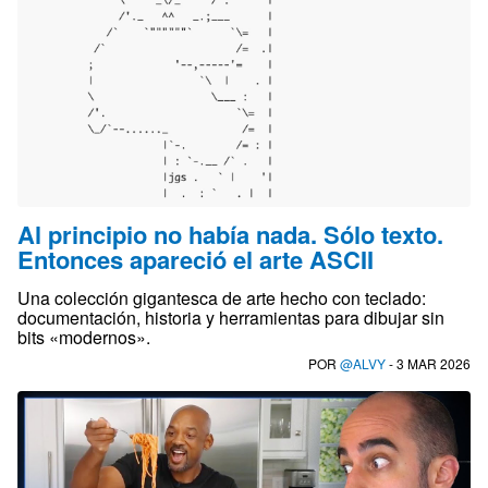
Al principio no había nada. Sólo texto.
Entonces apareció el arte ASCII
Una colección gigantesca de arte hecho con teclado:
documentación, historia y herramientas para dibujar sin
bits «modernos».
POR
@ALVY
- 3 MAR 2026