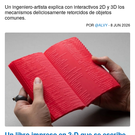
Un ingeniero-artista explica con interactivos 2D y 3D los
mecanismos deliciosamente retorcidos de objetos
comunes.
POR
@ALVY
- 8 JUN 2026
Un libro impreso en 3-D que se escribe