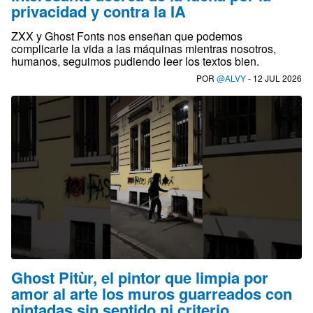
privacidad y contra la IA
ZXX y Ghost Fonts nos enseñan que podemos
complicarle la vida a las máquinas mientras nosotros,
humanos, seguimos pudiendo leer los textos bien.
POR
@ALVY
- 12 JUL 2026
Ghost Pitùr, el pintor que limpia por
amor al arte los muros guarreados con
pintadas sin sentido ni criterio