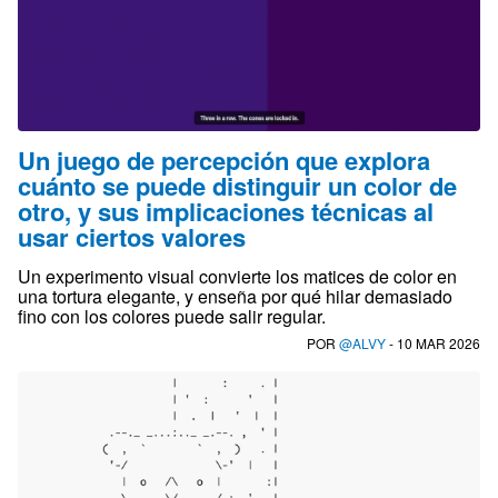
Un juego de percepción que explora
cuánto se puede distinguir un color de
otro, y sus implicaciones técnicas al
usar ciertos valores
Un experimento visual convierte los matices de color en
una tortura elegante, y enseña por qué hilar demasiado
fino con los colores puede salir regular.
POR
@ALVY
- 10 MAR 2026