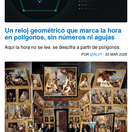
Un reloj geométrico que marca la hora
en polígonos, sin números ni agujas
Aquí la hora no se lee, se descifra a partir de polígonos.
POR
@ALVY
- 30 MAR 2026