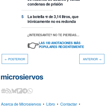
condenas de prisión
La botella π de 3,14 litros, que
irónicamente no es redonda
¿INTERESANTE? NO TE PIERDAS…
👉
LAS 100 ANOTACIONES MÁS
POPULARES RECIENTEMENTE
← POSTERIOR
ANTERIOR →
Acerca de Microsiervos
•
Libro
•
Contactar
•