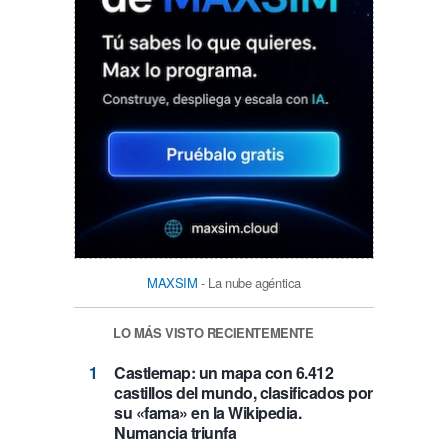
MAXSIM
- La nube agéntica
LO MÁS VISTO RECIENTEMENTE
Castlemap: un mapa con 6.412
castillos del mundo, clasificados por
su «fama» en la Wikipedia.
Numancia triunfa