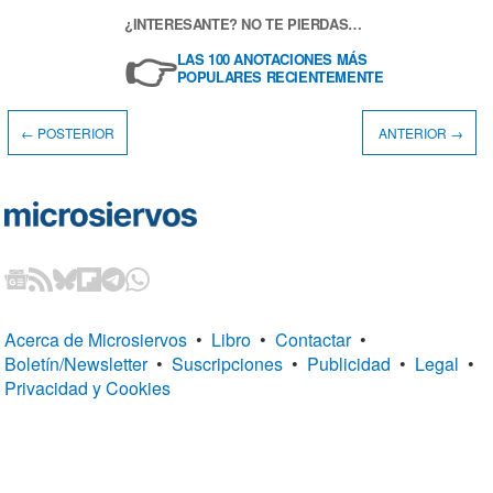
¿INTERESANTE? NO TE PIERDAS…
👉
LAS 100 ANOTACIONES MÁS
POPULARES RECIENTEMENTE
← POSTERIOR
ANTERIOR →
Acerca de Microsiervos
•
Libro
•
Contactar
•
Boletín/Newsletter
•
Suscripciones
•
Publicidad
•
Legal
•
Privacidad y Cookies