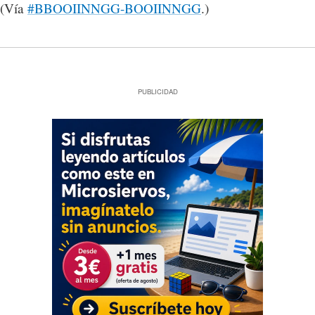
(Vía
#BBOOIINNGG-BOOIINNGG
.)
PUBLICIDAD