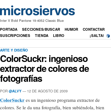
Inter V Bold Pantone 19-4052 Classic Blue
PORTADA
SECCIONES/BUSCAR
HUMOR
CONTACTAR
SUSCRIPCIONES
TIENDA
LIBRO
¡SALTA!
ARTE Y DISEÑO
ColorSuckr: ingenioso
extractor de colores de
fotografías
POR
— 12 DE AGOSTO DE 2009
@ALVY
ColorSuckr
es un ingenioso programa extractor de
colores. Se le da una fotografía, bien subiéndola, bien