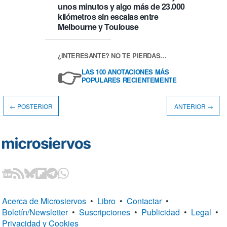
unos minutos y algo más de 23.000
kilómetros sin escalas entre
Melbourne y Toulouse
¿INTERESANTE? NO TE PIERDAS…
👉
LAS 100 ANOTACIONES MÁS
POPULARES RECIENTEMENTE
← POSTERIOR
ANTERIOR →
Acerca de Microsiervos
•
Libro
•
Contactar
•
Boletín/Newsletter
•
Suscripciones
•
Publicidad
•
Legal
•
Privacidad y Cookies