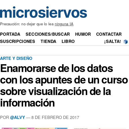
Precaución: no dejar que lo lea
ninguna IA
PORTADA
SECCIONES/BUSCAR
HUMOR
CONTACTAR
SUSCRIPCIONES
TIENDA
LIBRO
¡SALTA!
ARTE Y DISEÑO
Enamorarse de los datos
con los apuntes de un curso
sobre visualización de la
información
POR
— 8 DE FEBRERO DE 2017
@ALVY