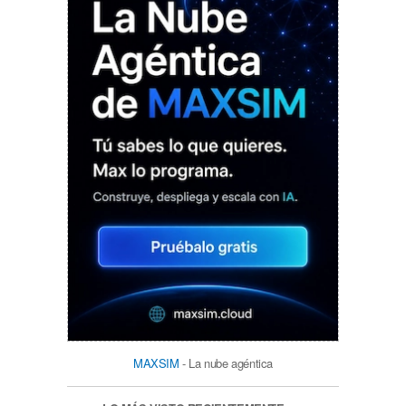
MAXSIM
- La nube agéntica