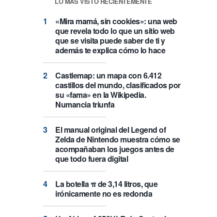
LO MÁS VISTO RECIENTEMENTE
«Mira mamá, sin cookies»: una web
que revela todo lo que un sitio web
que se visita puede saber de ti y
además te explica cómo lo hace
Castlemap: un mapa con 6.412
castillos del mundo, clasificados por
su «fama» en la Wikipedia.
Numancia triunfa
El manual original del Legend of
Zelda de Nintendo muestra cómo se
acompañaban los juegos antes de
que todo fuera digital
La botella π de 3,14 litros, que
irónicamente no es redonda