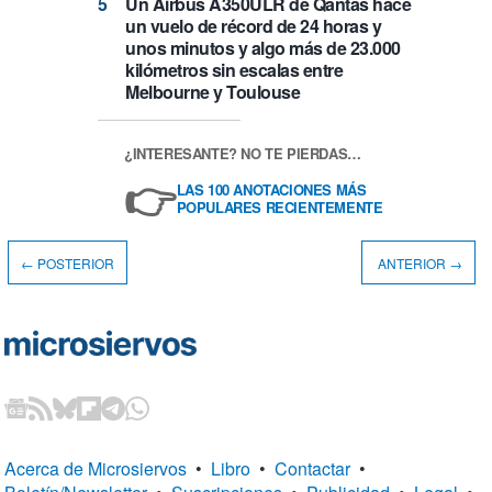
Un Airbus A350ULR de Qantas hace
un vuelo de récord de 24 horas y
unos minutos y algo más de 23.000
kilómetros sin escalas entre
Melbourne y Toulouse
¿INTERESANTE? NO TE PIERDAS…
👉
LAS 100 ANOTACIONES MÁS
POPULARES RECIENTEMENTE
← POSTERIOR
ANTERIOR →
Acerca de Microsiervos
•
Libro
•
Contactar
•