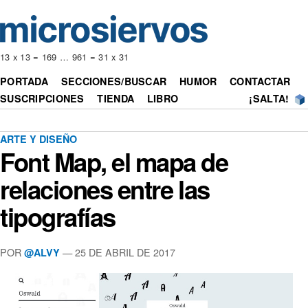
13 x 13 = 169 … 961 = 31 x 31
PORTADA
SECCIONES/BUSCAR
HUMOR
CONTACTAR
SUSCRIPCIONES
TIENDA
LIBRO
¡SALTA!
ARTE Y DISEÑO
Font Map, el mapa de
relaciones entre las
tipografías
POR
— 25 DE ABRIL DE 2017
@ALVY