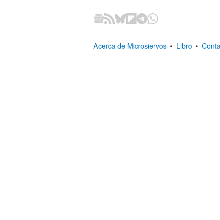
Acerca de Microsiervos
•
Libro
•
Conta