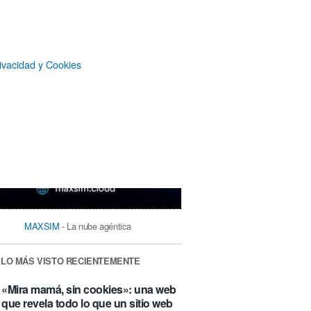
ivacidad y Cookies
MAXSIM
- La nube agéntica
LO MÁS VISTO RECIENTEMENTE
«Mira mamá, sin cookies»: una web
que revela todo lo que un sitio web