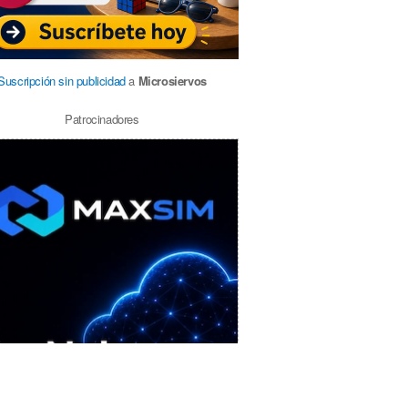
Suscripción sin publicidad
a
Microsiervos
Patrocinadores