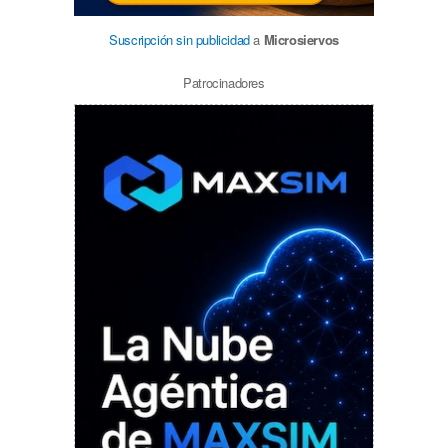
Suscripción sin publicidad
a
Microsiervos
Patrocinadores