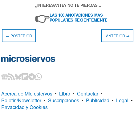
¿INTERESANTE? NO TE PIERDAS…
👉
LAS 100 ANOTACIONES MÁS
POPULARES RECIENTEMENTE
← POSTERIOR
ANTERIOR →
Acerca de Microsiervos
•
Libro
•
Contactar
•
Boletín/Newsletter
•
Suscripciones
•
Publicidad
•
Legal
•
Privacidad y Cookies