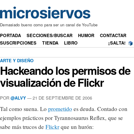
Demasiado bueno como para ser un canal de YouTube
PORTADA
SECCIONES/BUSCAR
HUMOR
CONTACTAR
SUSCRIPCIONES
TIENDA
LIBRO
¡SALTA!
ARTE Y DISEÑO
Hackeando los permisos de
visualización de Flickr
POR
— 21 DE SEPTIEMBRE DE 2006
@ALVY
Tal como suena. Lo
prometido
es deuda. Contado con
ejemplos prácticos por Tyrannosaurus Reflex, que se
sabe más trucos de
Flickr
que un hurón: