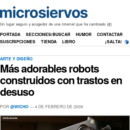
Un lugar seguro y acogedor de una internet que ha cambiado (
#
)
PORTADA
SECCIONES/BUSCAR
HUMOR
CONTACTAR
SUSCRIPCIONES
TIENDA
LIBRO
¡SALTA!
ARTE Y DISEÑO
Más adorables robots
construidos con trastos en
desuso
POR
— 4 DE FEBRERO DE 2009
@WICHO