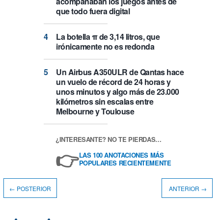
acompañaban los juegos antes de
que todo fuera digital
La botella π de 3,14 litros, que
irónicamente no es redonda
Un Airbus A350ULR de Qantas hace
un vuelo de récord de 24 horas y
unos minutos y algo más de 23.000
kilómetros sin escalas entre
Melbourne y Toulouse
¿INTERESANTE? NO TE PIERDAS…
👉
LAS 100 ANOTACIONES MÁS
POPULARES RECIENTEMENTE
← POSTERIOR
ANTERIOR →