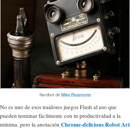
Nerdbot de
Mike Rivamonte
No es uno de esos traidores juegos Flash al uso que
pueden terminar fácilmente con tu productividad a la
Chrome-delicious Robot Art
mínima, pero la anotación