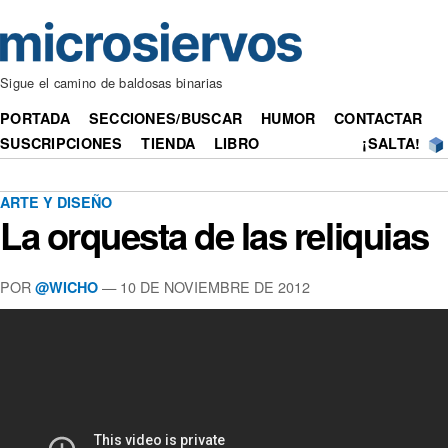
Sigue el camino de baldosas binarias
PORTADA
SECCIONES/BUSCAR
HUMOR
CONTACTAR
SUSCRIPCIONES
TIENDA
LIBRO
¡SALTA!
ARTE Y DISEÑO
La orquesta de las reliquias
POR
— 10 DE NOVIEMBRE DE 2012
@WICHO