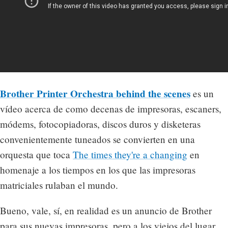
Brother Printer Orchestra behind the scenes
es un
vídeo acerca de como decenas de impresoras, escaners,
módems, fotocopiadoras, discos duros y disketeras
convenientemente tuneados se convierten en una
orquesta que toca
The times they're a changing
en
homenaje a los tiempos en los que las impresoras
matriciales rulaban el mundo.
Bueno, vale, sí, en realidad es un anuncio de Brother
para sus nuevas impresoras, pero a los viejos del lugar