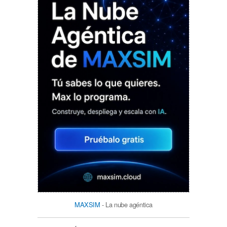
MAXSIM
- La nube agéntica