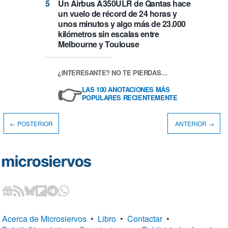
Un Airbus A350ULR de Qantas hace
un vuelo de récord de 24 horas y
unos minutos y algo más de 23.000
kilómetros sin escalas entre
Melbourne y Toulouse
¿INTERESANTE? NO TE PIERDAS…
👉
LAS 100 ANOTACIONES MÁS
POPULARES RECIENTEMENTE
← POSTERIOR
ANTERIOR →
Acerca de Microsiervos
•
Libro
•
Contactar
•