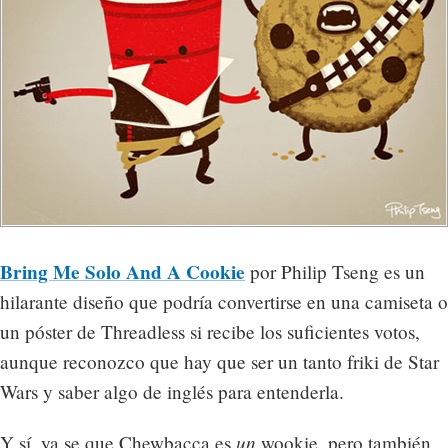
Bring Me Solo And A Cookie
por Philip Tseng es un
hilarante diseño que podría convertirse en una camiseta o
un póster de Threadless si recibe los suficientes votos,
aunque reconozco que hay que ser un tanto friki de Star
Wars y saber algo de inglés para entenderla.
un
Y sí, ya se que Chewbacca es
wookie, pero también