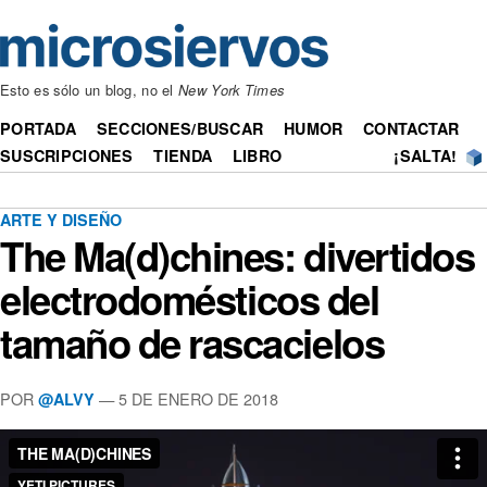
Esto es sólo un blog, no el
New York Times
PORTADA
SECCIONES/BUSCAR
HUMOR
CONTACTAR
SUSCRIPCIONES
TIENDA
LIBRO
¡SALTA!
ARTE Y DISEÑO
The Ma(d)chines: divertidos
electrodomésticos del
tamaño de rascacielos
POR
— 5 DE ENERO DE 2018
@ALVY