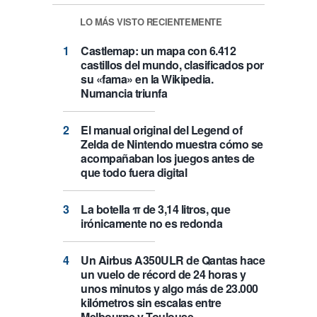
LO MÁS VISTO RECIENTEMENTE
Castlemap: un mapa con 6.412
castillos del mundo, clasificados por
su «fama» en la Wikipedia.
Numancia triunfa
El manual original del Legend of
Zelda de Nintendo muestra cómo se
acompañaban los juegos antes de
que todo fuera digital
La botella π de 3,14 litros, que
irónicamente no es redonda
Un Airbus A350ULR de Qantas hace
un vuelo de récord de 24 horas y
unos minutos y algo más de 23.000
kilómetros sin escalas entre
Melbourne y Toulouse