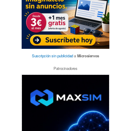
Suscripción sin publicidad
a
Microsiervos
Patrocinadores