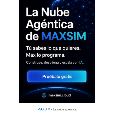
MAXSIM
- La nube agéntica