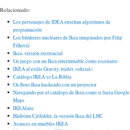
Relacionado:
Los personajes de IDEA enseñan algoritmos de
programación
Los búnkeres nucleares de Ikea imaginados por Filip
Filković
Ikea, versión existencial
Un juego con un Ikea interminable como escenario
IKEA al estilo Gravity, trailer «oficial»
Catálogo IKEA vs La Biblia
Un flexo Ikea hackeado con un proyector
Navegando por el catálogo de Ikea como si fuera Google
Maps
IKEAfans
Hädrönn Cjölidder, la versión Ikea del LHC
Avances en muebles IKEA