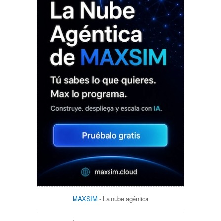
MAXSIM
- La nube agéntica