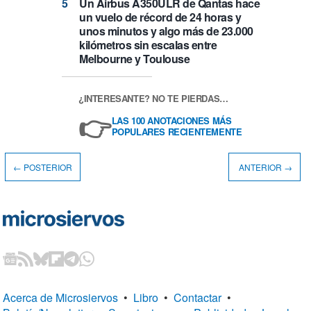
Un Airbus A350ULR de Qantas hace
un vuelo de récord de 24 horas y
unos minutos y algo más de 23.000
kilómetros sin escalas entre
Melbourne y Toulouse
¿INTERESANTE? NO TE PIERDAS…
👉
LAS 100 ANOTACIONES MÁS
POPULARES RECIENTEMENTE
← POSTERIOR
ANTERIOR →
Acerca de Microsiervos
•
Libro
•
Contactar
•