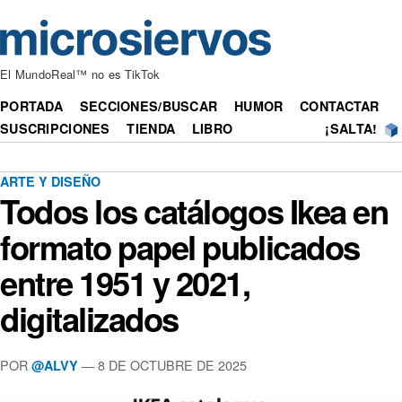
El MundoReal™ no es TikTok
PORTADA
SECCIONES/BUSCAR
HUMOR
CONTACTAR
SUSCRIPCIONES
TIENDA
LIBRO
¡SALTA!
ARTE Y DISEÑO
Todos los catálogos Ikea en
formato papel publicados
entre 1951 y 2021,
digitalizados
POR
— 8 DE OCTUBRE DE 2025
@ALVY