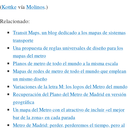
(
Kottke
vía
Molinos
.)
Relacionado:
Transit Maps, un blog dedicado a los mapas de sistemas
transporte
Una propuesta de reglas universales de diseño para los
mapas del metro
Planos de metro de todo el mundo a la misma escala
Mapas de redes de metro de todo el mundo que emplean
un mismo diseño
Variaciones de la letra M: los logos del Metro del mundo
Recuperación del Plano del Metro de Madrid en versión
geográfica
Un mapa del Metro con el atractivo de incluir «el mejor
bar de la zona» en cada parada
Metro de Madrid: perder, perderemos el tiempo, pero al