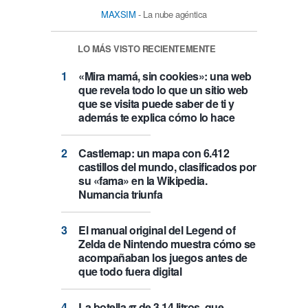
MAXSIM
- La nube agéntica
LO MÁS VISTO RECIENTEMENTE
«Mira mamá, sin cookies»: una web
que revela todo lo que un sitio web
que se visita puede saber de ti y
además te explica cómo lo hace
Castlemap: un mapa con 6.412
castillos del mundo, clasificados por
su «fama» en la Wikipedia.
Numancia triunfa
El manual original del Legend of
Zelda de Nintendo muestra cómo se
acompañaban los juegos antes de
que todo fuera digital
La botella π de 3,14 litros, que