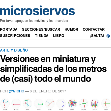
Por favor, apaguen los móviles y los tricorders
PORTADA
SECCIONES/BUSCAR
HUMOR
CONTACTAR
SUSCRIPCIONES
TIENDA
LIBRO
¡SALTA!
ARTE Y DISEÑO
Versiones en miniatura y
simplificadas de los metros
de (casi) todo el mundo
POR
— 6 DE ENERO DE 2017
@WICHO