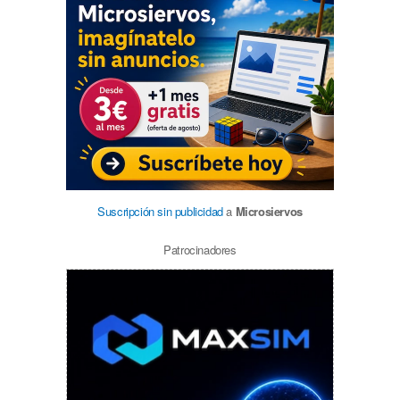
Suscripción sin publicidad
a
Microsiervos
Patrocinadores