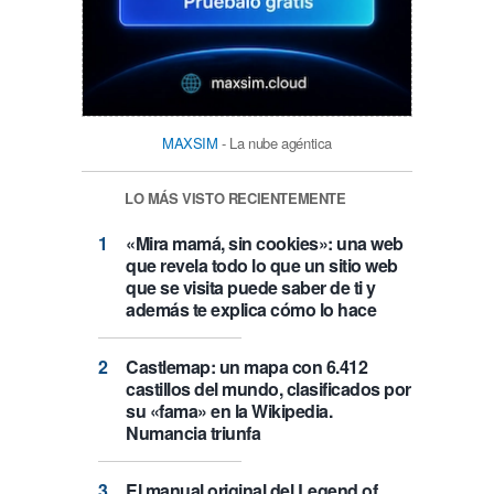
MAXSIM
- La nube agéntica
LO MÁS VISTO RECIENTEMENTE
«Mira mamá, sin cookies»: una web
que revela todo lo que un sitio web
que se visita puede saber de ti y
además te explica cómo lo hace
Castlemap: un mapa con 6.412
castillos del mundo, clasificados por
su «fama» en la Wikipedia.
Numancia triunfa
El manual original del Legend of