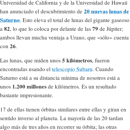
Universidad de California y de la Universidad de Hawaii
20 nuevas lunas de
han anunciado el descubrimiento de
Saturno
. Esto eleva el total de lunas del gigante gaseoso
82
79
a
, lo que lo coloca por delante de las
de Júpiter;
ambos llevan mucha ventaja a Urano, que «sólo» cuenta
26
con
.
5 kilómetros
Las lunas, que miden unos
, fueron
encontradas usando el
telescopio Subaru
. Cuando
Saturno está a su distancia mínima de nosotros está a
1.200 millones
unos
de kilómetros. Es un resultado
bastante impresionante.
17 de ellas tienen órbitas similares entre ellas y giran en
sentido inverso al planeta. La mayoría de las 20 tardan
algo más de tres años en recorrer su órbita; las otras