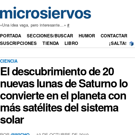
«Una idea vaga, pero interesante…»
#
PORTADA
SECCIONES/BUSCAR
HUMOR
CONTACTAR
SUSCRIPCIONES
TIENDA
LIBRO
¡SALTA!
CIENCIA
El descubrimiento de 20
nuevas lunas de Saturno lo
convierte en el planeta con
más satélites del sistema
solar
POR
— 10 DE OCTUBRE DE 2019
@WICHO