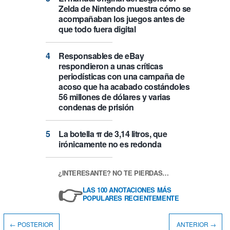
Zelda de Nintendo muestra cómo se
acompañaban los juegos antes de
que todo fuera digital
Responsables de eBay
respondieron a unas críticas
periodísticas con una campaña de
acoso que ha acabado costándoles
56 millones de dólares y varias
condenas de prisión
La botella π de 3,14 litros, que
irónicamente no es redonda
¿INTERESANTE? NO TE PIERDAS…
👉
LAS 100 ANOTACIONES MÁS
POPULARES RECIENTEMENTE
← POSTERIOR
ANTERIOR →