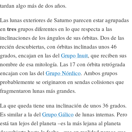
tardan algo más de dos años.
Las lunas exteriores de Saturno parecen estar agrupadas
tres
en
grupos diferentes en lo que respecta a las
inclinaciones de los ángulos de sus órbitas. Dos de las
recién descubiertas, con órbitas inclinadas unos 46
grados, encajan en las del
Grupo Inuit
, que reciben sus
nombre de esa mitología. Las 17 con órbita retrógrada
encajan con las del
Grupo Nórdico
. Ambos grupos
probablemente se originaron en sendas colisiones que
fragmentaron lunas más grandes.
La que queda tiene una inclinación de unos 36 grados.
Es similar a la del
Grupo Gálico
de lunas internas. Pero
está tan lejos del planeta –es la más lejana al planeta
descubierta hasta la fecha– que en realidad parece que