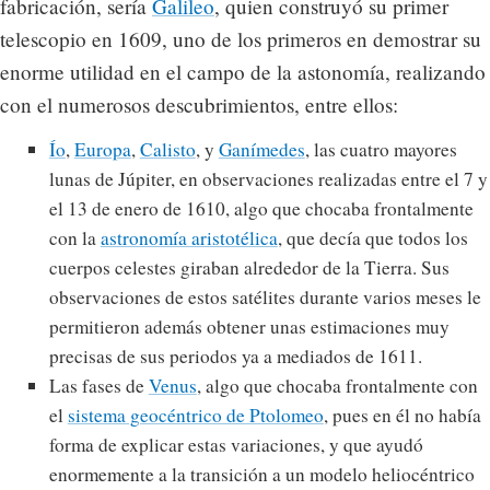
fabricación, sería
Galileo
, quien construyó su primer
telescopio en 1609, uno de los primeros en demostrar su
enorme utilidad en el campo de la astonomía, realizando
con el numerosos descubrimientos, entre ellos:
Ío
,
Europa
,
Calisto
, y
Ganímedes
, las cuatro mayores
lunas de Júpiter, en observaciones realizadas entre el 7 y
el 13 de enero de 1610, algo que chocaba frontalmente
con la
astronomía aristotélica
, que decía que todos los
cuerpos celestes giraban alrededor de la Tierra. Sus
observaciones de estos satélites durante varios meses le
permitieron además obtener unas estimaciones muy
precisas de sus periodos ya a mediados de 1611.
Las fases de
Venus
, algo que chocaba frontalmente con
el
sistema geocéntrico de Ptolomeo
, pues en él no había
forma de explicar estas variaciones, y que ayudó
enormemente a la transición a un modelo heliocéntrico