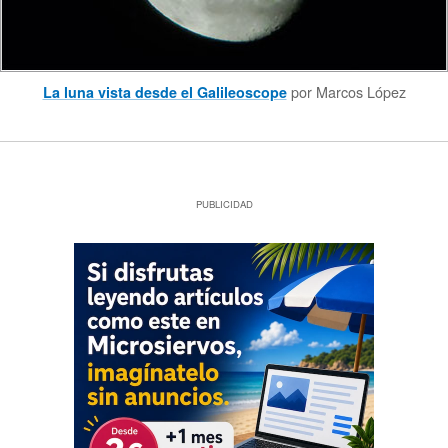
por Marcos López
La luna vista desde el Galileoscope
PUBLICIDAD