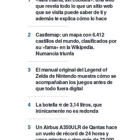
que revela todo lo que un sitio web
que se visita puede saber de ti y
además te explica cómo lo hace
Castlemap: un mapa con 6.412
castillos del mundo, clasificados por
su «fama» en la Wikipedia.
Numancia triunfa
El manual original del Legend of
Zelda de Nintendo muestra cómo se
acompañaban los juegos antes de
que todo fuera digital
La botella π de 3,14 litros, que
irónicamente no es redonda
Un Airbus A350ULR de Qantas hace
un vuelo de récord de 24 horas y
unos minutos y algo más de 23.000