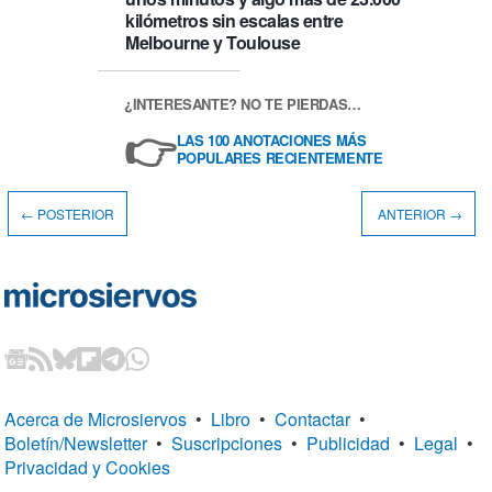
kilómetros sin escalas entre
Melbourne y Toulouse
¿INTERESANTE? NO TE PIERDAS…
👉
LAS 100 ANOTACIONES MÁS
POPULARES RECIENTEMENTE
← POSTERIOR
ANTERIOR →
Acerca de Microsiervos
•
Libro
•
Contactar
•
Boletín/Newsletter
•
Suscripciones
•
Publicidad
•
Legal
•
Privacidad y Cookies