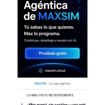
MAXSIM
- La nube agéntica
LO MÁS VISTO RECIENTEMENTE
«Mira mamá, sin cookies»: una web