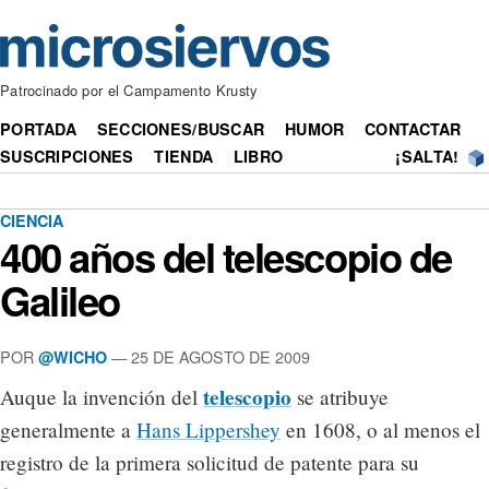
Patrocinado por el Campamento Krusty
PORTADA
SECCIONES/BUSCAR
HUMOR
CONTACTAR
SUSCRIPCIONES
TIENDA
LIBRO
¡SALTA!
CIENCIA
400 años del telescopio de
Galileo
POR
— 25 DE AGOSTO DE 2009
@WICHO
telescopio
Auque la invención del
se atribuye
generalmente a
Hans Lippershey
en 1608, o al menos el
registro de la primera solicitud de patente para su