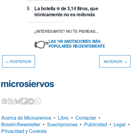
La botella π de 3,14 litros, que
irónicamente no es redonda
¿INTERESANTE? NO TE PIERDAS…
👉
LAS 100 ANOTACIONES MÁS
POPULARES RECIENTEMENTE
← POSTERIOR
ANTERIOR →
Acerca de Microsiervos
•
Libro
•
Contactar
•
Boletín/Newsletter
•
Suscripciones
•
Publicidad
•
Legal
•
Privacidad y Cookies