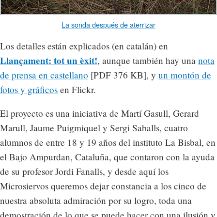
La sonda después de aterrizar
Los detalles están explicados (en catalán) en
Llançament: tot un èxit!
, aunque también hay una
nota
de prensa en castellano
[PDF 376 KB], y
un montón de
fotos y gráficos
en Flickr.
El proyecto es una iniciativa de Martí Gasull, Gerard
Marull, Jaume Puigmiquel y Sergi Saballs, cuatro
alumnos de entre 18 y 19 años del instituto La Bisbal, en
el Bajo Ampurdan, Cataluña, que contaron con la ayuda
de su profesor Jordi Fanalls, y desde aquí los
Microsiervos queremos dejar constancia a los cinco de
nuestra absoluta admiración por su logro, toda una
demostración de lo que se puede hacer con una ilusión y