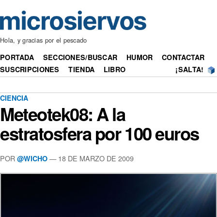
Hola, y gracias por el pescado
PORTADA
SECCIONES/BUSCAR
HUMOR
CONTACTAR
SUSCRIPCIONES
TIENDA
LIBRO
¡SALTA!
CIENCIA
Meteotek08: A la
estratosfera por 100 euros
POR
— 18 DE MARZO DE 2009
@WICHO