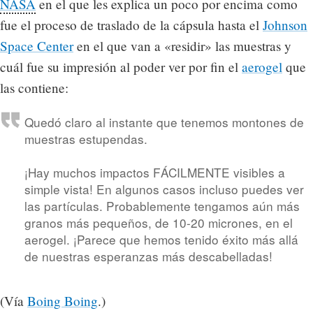
NASA
en el que les explica un poco por encima como
fue el proceso de traslado de la cápsula hasta el
Johnson
Space Center
en el que van a «residir» las muestras y
cuál fue su impresión al poder ver por fin el
aerogel
que
las contiene:
Quedó claro al instante que tenemos montones de
muestras estupendas.
¡Hay muchos impactos FÁCILMENTE visibles a
simple vista! En algunos casos incluso puedes ver
las partículas. Probablemente tengamos aún más
granos más pequeños, de 10-20 micrones, en el
aerogel. ¡Parece que hemos tenido éxito más allá
de nuestras esperanzas más descabelladas!
(Vía
Boing Boing
.)