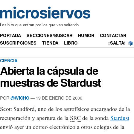
Los bits que entran por los que van saliendo
PORTADA
SECCIONES/BUSCAR
HUMOR
CONTACTAR
SUSCRIPCIONES
TIENDA
LIBRO
¡SALTA!
CIENCIA
Abierta la cápsula de
muestras de Stardust
POR
— 19 DE ENERO DE 2006
@WICHO
Scott Sandford, uno de los astrofísicos encargados de la
recuperación y apertura de la
SRC
de la sonda
Stardust
envió ayer un correo electrónico a otros colegas de la