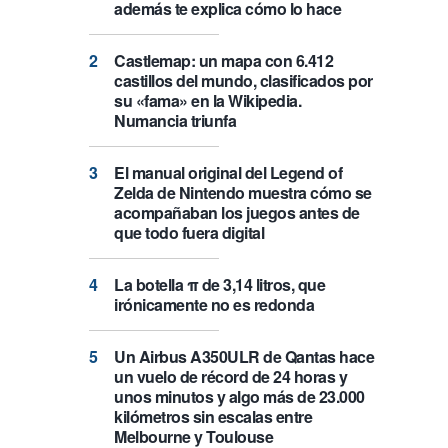
además te explica cómo lo hace
Castlemap: un mapa con 6.412
castillos del mundo, clasificados por
su «fama» en la Wikipedia.
Numancia triunfa
El manual original del Legend of
Zelda de Nintendo muestra cómo se
acompañaban los juegos antes de
que todo fuera digital
La botella π de 3,14 litros, que
irónicamente no es redonda
Un Airbus A350ULR de Qantas hace
un vuelo de récord de 24 horas y
unos minutos y algo más de 23.000
kilómetros sin escalas entre
Melbourne y Toulouse