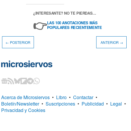
¿INTERESANTE? NO TE PIERDAS…
👉
LAS 100 ANOTACIONES MÁS
POPULARES RECIENTEMENTE
← POSTERIOR
ANTERIOR →
Acerca de Microsiervos
•
Libro
•
Contactar
•
Boletín/Newsletter
•
Suscripciones
•
Publicidad
•
Legal
•
Privacidad y Cookies