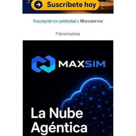
Suscripción sin publicidad
a
Microsiervos
Patrocinadores