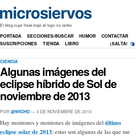
El blog cuya frase bajo el logo no verbo
PORTADA
SECCIONES/BUSCAR
HUMOR
CONTACTAR
SUSCRIPCIONES
TIENDA
LIBRO
¡SALTA!
CIENCIA
Algunas imágenes del
eclipse híbrido de Sol de
noviembre de 2013
POR
— 3 DE NOVIEMBRE DE 2013
@WICHO
último
Hay montones y montones de imágenes del
eclipse solar de 2013
; estas son algunas de las que me