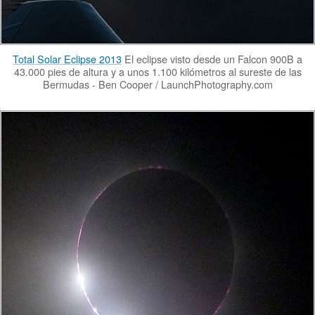
Total Solar Eclipse 2013
El eclipse visto desde un Falcon 900B a
43.000 pies de altura y a unos 1.100 kilómetros al sureste de las
Bermudas - Ben Cooper / LaunchPhotography.com