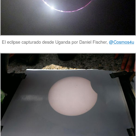
El eclipse capturado desde Uganda por Daniel Fischer,
@Cosmos4u