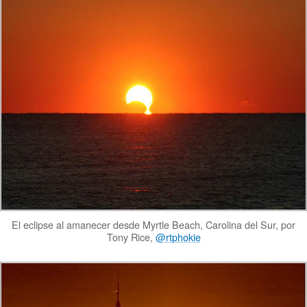
El eclipse al amanecer desde Myrtle Beach, Carolina del Sur, por
Tony Rice,
@rtphokie