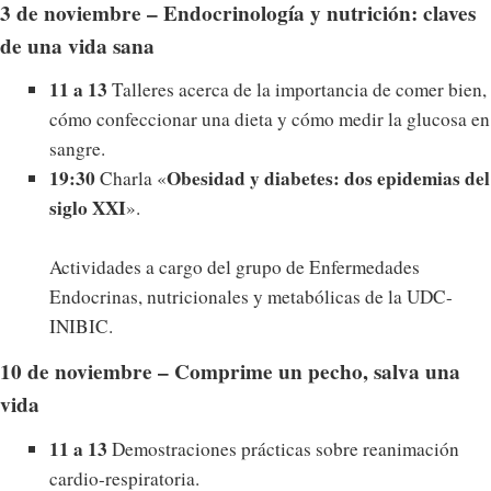
3 de noviembre – Endocrinología y nutrición: claves
de una vida sana
11 a 13
Talleres acerca de la importancia de comer bien,
cómo confeccionar una dieta y cómo medir la glucosa en
sangre.
19:30
Obesidad y diabetes: dos epidemias del
Charla «
siglo XXI
».
Actividades a cargo del grupo de Enfermedades
Endocrinas, nutricionales y metabólicas de la UDC-
INIBIC.
10 de noviembre – Comprime un pecho, salva una
vida
11 a 13
Demostraciones prácticas sobre reanimación
cardio-respiratoria.