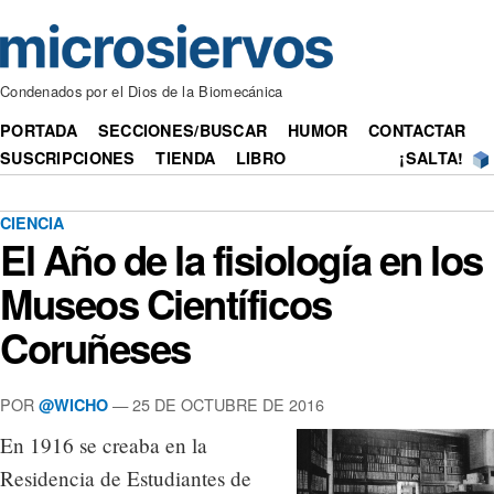
Condenados por el Dios de la Biomecánica
PORTADA
SECCIONES/BUSCAR
HUMOR
CONTACTAR
SUSCRIPCIONES
TIENDA
LIBRO
¡SALTA!
CIENCIA
El Año de la fisiología en los
Museos Científicos
Coruñeses
POR
— 25 DE OCTUBRE DE 2016
@WICHO
En 1916 se creaba en la
Residencia de Estudiantes de